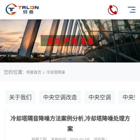
您的位置:
>
特菱首页
冷却塔降噪
关于我们
中央空调改造
中央空调
中央空
冷却塔隔音降噪方法案例分析,冷却塔降噪处理方
案
特菱工程
发布时间：2024-01-05
浏览量：