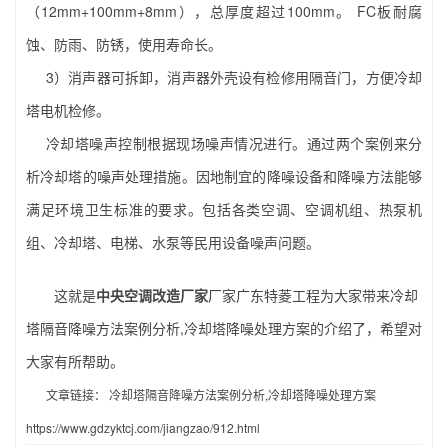
（12mm+100mm+8mm），总厚度超过100mm。 FC板耐腐
蚀、防雨、防锈，使用寿命长。
3）消声器可拆卸，消声器外壳设有检修用隔音门，方便
冷却
塔电机
检修。
冷却塔噪声控制根据现场噪声情况进行。通过两个案例来分
析冷却塔的噪声处理措施。因地制宜的降噪设备和降噪方法能够
满足环境卫生标准的要求。包括各类空调、空调机组、热泵机
组、冷却塔、电梯、水泵等民用设备噪声问题。
这就是
中央空调改造厂家
厂家广东特菱工程为大家带来冷却
塔隔音降噪方法案例分析,冷却塔降噪处理方案的介绍了，希望对
大家有所帮助。
文章链接：
冷却塔隔音降噪方法案例分析,冷却塔降噪处理方案
https://www.gdzyktcj.com/jiangzao/912.html