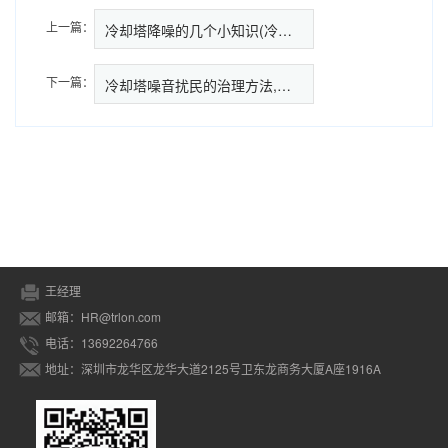
上一篇：
冷却塔降噪的几个小知识(冷却塔…
下一篇：
冷却塔噪音扰民的治理方法,冷却
王经理
邮箱：HR@trlon.com
电话：13692264766
地址：深圳市龙华区龙华大道2125号卫东龙商务大厦A座1916A