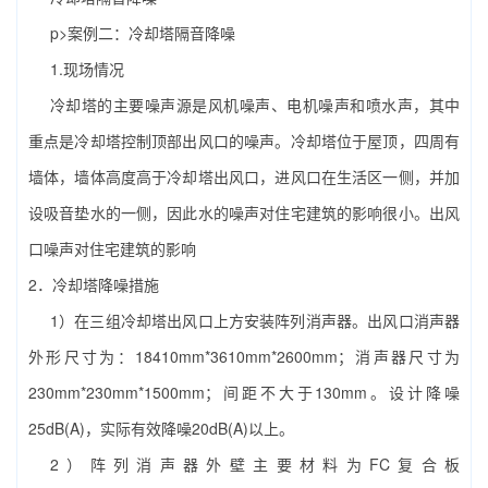
p>案例二：冷却塔隔音降噪
1.现场情况
冷却塔的主要噪声源是风机噪声、电机噪声和喷水声，其中
重点是冷却塔控制顶部出风口的噪声。冷却塔位于屋顶，四周有
墙体，墙体高度高于冷却塔出风口，进风口在生活区一侧，并加
设吸音垫水的一侧，因此水的噪声对住宅建筑的影响很小。出风
口噪声对住宅建筑的影响
2．冷却塔降噪措施
1）在三组冷却塔出风口上方安装阵列消声器。出风口消声器
外形尺寸为：18410mm*3610mm*2600mm；消声器尺寸为
230mm*230mm*1500mm；间距不大于130mm。设计降噪
25dB(A)，实际有效降噪20dB(A)以上。
2）阵列消声器外壁主要材料为FC复合板