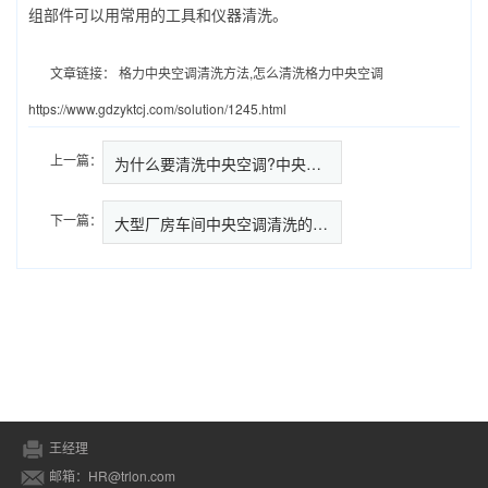
组部件可以用常用的工具和仪器清洗。
文章链接：
格力中央空调清洗方法,怎么清洗格力中央空调
https://www.gdzyktcj.com/solution/1245.html
上一篇：
为什么要清洗中央空调?中央空调…
下一篇：
大型厂房车间中央空调清洗的原因
王经理
邮箱：HR@trlon.com