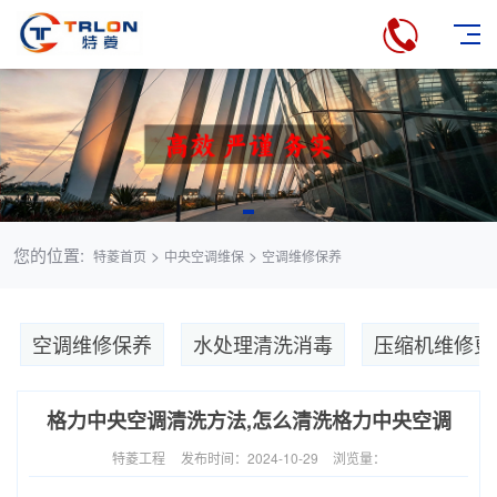
您的位置:
>
>
特菱首页
中央空调维保
空调维修保养
空调维修保养
水处理清洗消毒
压缩机维修更
格力中央空调清洗方法,怎么清洗格力中央空调
特菱工程
发布时间：2024-10-29
浏览量：