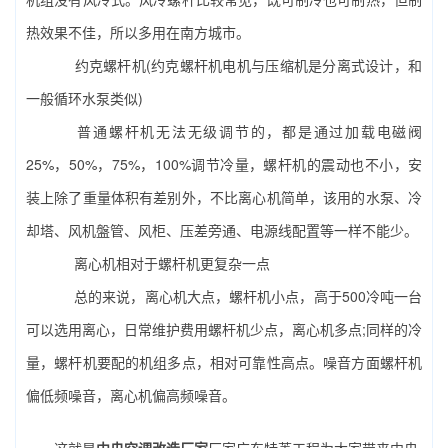
热效果不佳，所以多用在南方城市。
约克螺杆机(约克螺杆机电机与压缩机是分离式设计，和
一般循环水泵类似)
普通螺杆机无法无级调节的，都是通过加载电磁阀
25%，50%，75%，100%调节冷量，螺杆机的震动也不小，安
装上除了重量体积有差别外，不比离心机简单，该用的水泵、冷
却塔、风机盤管、风柜、压差旁通、电源线配置等一样不能少。
离心机相对于螺杆机更复杂一点
总的来说，离心机大点，螺杆机小点，高于500冷吨一台
可以选用离心，日常维护费用螺杆机少点，离心机多点;同样的冷
量，螺杆机要配的机组多点，相对可靠性高点。噪音方面螺杆机
偏低频噪音，离心机偏高频噪音。
这就是
中央空调改造厂家
厂家广东特菱工程为大家带来中央