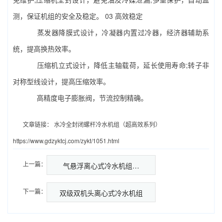
测，保证机组的安全及稳定。 03 高效稳定
蒸发器降膜式设计，冷凝器内置过冷器，经济器辅助系
统，提高换热效率。
压缩机立式设计，降低主轴载荷，延长使用寿命;转子非
对称型线设计，提高压缩效率。
高精度电子膨胀阀，节流控制精确。
文章链接：
水冷全封闭螺杆冷水机组（超高效系列）
https://www.gdzyktcj.com/zykt/1051.html
上一篇：
气悬浮离心式冷水机组…
下一篇：
双级双机头离心式冷水机组