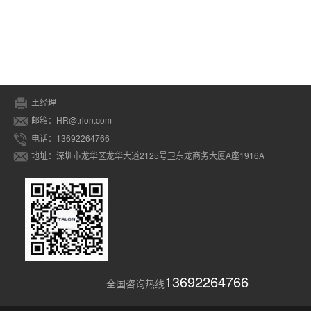
王经理
邮箱：HR@trlon.com
电话：13692264766
地址：深圳市龙华区龙华大道2125号卫东龙商务大厦A座1916A
13692264766
全国咨询热线