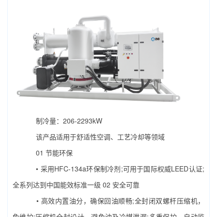
制冷量：206-2293kW
该产品适用于舒适性空调、工艺冷却等领域
01 节能环保
• 采用HFC-134a环保制冷剂;可用于国际权威LEED认证;
全系列达到中国能效标准一级 02 安全可靠
• 高效内置油分，确保回油顺畅;全封闭双螺杆压缩机，
免维护;压缩机全封设计，避免油及冷媒泄漏;多重保护，自动监