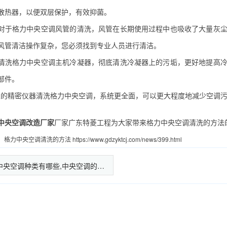
散热器，以便双层保护，有效抑菌。
于格力中央空调风管的清洗，风管在长期使用过程中也吸收了大量灰尘
风管清洁操作复杂，您必须找到专业人员进行清洁。
洗格力中央空调主机冷凝器，彻底清洗冷凝器上的污垢，更好地提高冷
部件。
精密仪器清洗格力中央空调，系统更全面，可以更大程度地减少空调污
中央空调改造厂家
厂家广东特菱工程为大家带来格力中央空调清洗的方法
：
格力中央空调清洗的方法
https://www.gdzyktcj.com/news/399.html
中央空调种类有哪些,中央空调的…