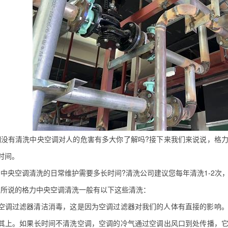
没有清洗
中央空调
对人的危害有多大你了解吗?接下来我们来说说，格
时间。
力
中央空调清洗
的日常维护需要多长时间?清洗公司建议您每年清洗1-2次
说的格力中央空调清洗一般有以下这些清洗：
调过滤器清洁消毒，这是因为空调过滤器对我们的人体有直接的影响。
其上。如果长时间不清洗空调，空调的冷气通过空调出风口到处传播，