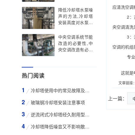
应清洗空调
降低冷却塔水泵噪
声的方法,冷却塔
2：对
安装高度对水泵的
央空调清洗
影响
中央空调系统节能
3：清
改造的必要性,中
空调的机组
央空调改造有必要
吗
专业的
这就是
热门阅读
文章链接
冷却塔使用中的常见故障及维修方法
上一篇：
玻璃钢冷却塔安装注意事项
逆流闭式冷却塔经久耐用型工业凉水塔
冷却塔降低噪音又不影响散热效率的方法