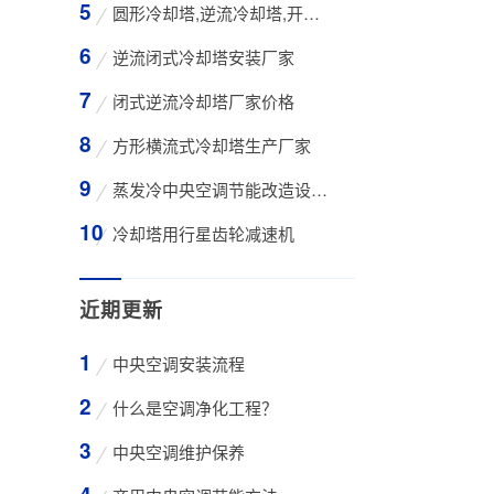
圆形冷却塔,逆流冷却塔,开式冷却塔,200吨冷却
逆流闭式冷却塔安装厂家
闭式逆流冷却塔厂家价格
方形横流式冷却塔生产厂家
蒸发冷中央空调节能改造设备WK-30TA 4*3HP
冷却塔用行星齿轮减速机
近期更新
中央空调安装流程
什么是空调净化工程？
中央空调维护保养