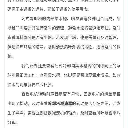
确保了主设备的运转，延长了设备的使用寿命。
闭式冷却塔的内部集水槽、喷淋管道多种组合而成，所
以我们需要对其进行及时的清理，避免水垢将管道堵塞住，及时
查看填料部分是否有尘垢。若发现尘垢，也是需做到及时整理，
保证换热环境的洁净，及时清洗扇叶外表的污物，进行及时的调
整。
我们此外还要查看闭式冷却塔集水槽内的铜球阀上的浮
球能否正常工作，查看集水槽、塔脚等是否出现
漏水
情况，如有
漏水的现象就要立即补胶。
查看电机转动时声音是否有异常，固定电机的螺丝是否
出现了松动，及时查看
冷却塔减速器
的转动是否存在异常，若发
生了异声，需要立即替换减速机的轴承，及时查看风叶是否平均
分布。