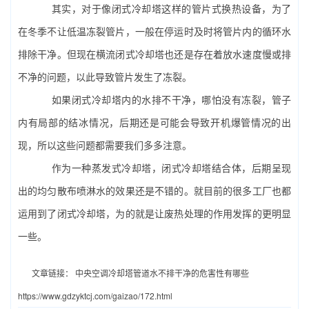
其实，对于像闭式冷却塔这样的管片式换热设备，为了
在冬季不让低温冻裂管片，一般在停运时及时将管片内的循环水
排除干净。但现在横流闭式冷却塔也还是存在着放水速度慢或排
不净的问题，以此导致管片发生了冻裂。
如果闭式冷却塔内的水排不干净，哪怕没有冻裂，管子
内有局部的结冰情况，后期还是可能会导致开机爆管情况的出
现，所以这些问题都需要我们多多注意。
作为一种蒸发式冷却塔，闭式冷却塔结合体，后期呈现
出的均匀散布喷淋水的效果还是不错的。就目前的很多工厂也都
运用到了闭式冷却塔，为的就是让废热处理的作用发挥的更明显
一些。
文章链接：
中央空调冷却塔管道水不排干净的危害性有哪些
https://www.gdzyktcj.com/gaizao/172.html