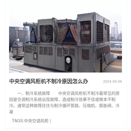
中央空调风柜机不制冷原因怎么办
2024-09-06
一、制冷系统故障 中央空调风柜机不制冷最常见的原
因是空调制冷系统出现故障，造成制冷效果不佳或根本不制
冷。通常这种故障往往与制冷循环管路、压缩机、膨胀阀、冷
凝
TAGS:
中央空调风柜
|