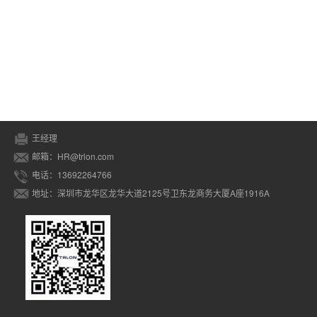
王经理
邮箱：HR@trlon.com
电话：13692264766
地址：深圳市龙华区龙华大道2125号卫东龙商务大厦A座1916A