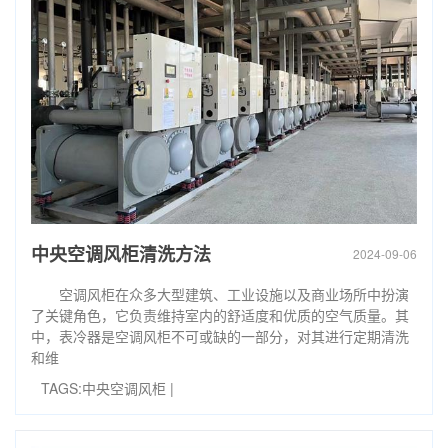
中央空调风柜清洗方法
2024-09-06
空调风柜在众多大型建筑、工业设施以及商业场所中扮演
了关键角色，它负责维持室内的舒适度和优质的空气质量。其
中，表冷器是空调风柜不可或缺的一部分，对其进行定期清洗
和维
TAGS:
中央空调风柜
|