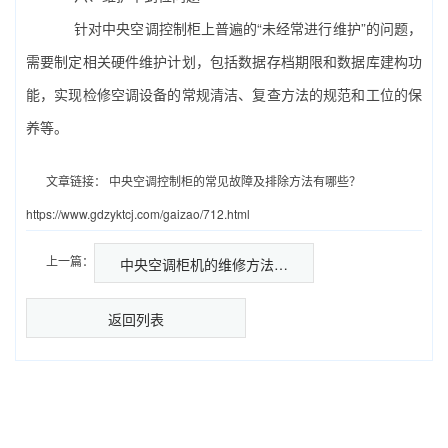
针对中央空调控制柜上普遍的“未经常进行维护”的问题，
需要制定相关硬件维护计划，包括数据存档期限和数据库建构功
能，实现检修空调设备的常规清洁、复查方法的规范和工位的保
养等。
文章链接：
中央空调控制柜的常见故障及排除方法有哪些？
https://www.gdzyktcj.com/gaizao/712.html
上一篇：
中央空调柜机的维修方法…
返回列表