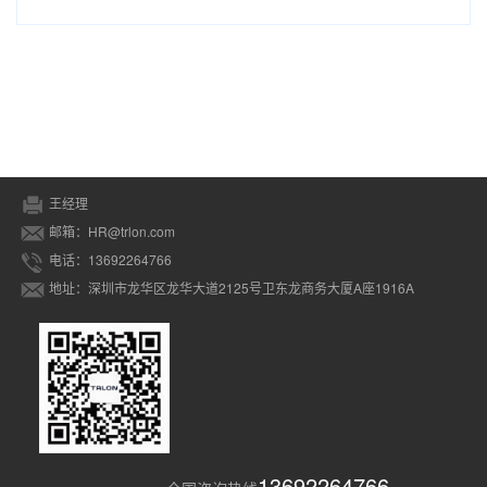
王经理
邮箱：HR@trlon.com
电话：13692264766
地址：深圳市龙华区龙华大道2125号卫东龙商务大厦A座1916A
13692264766