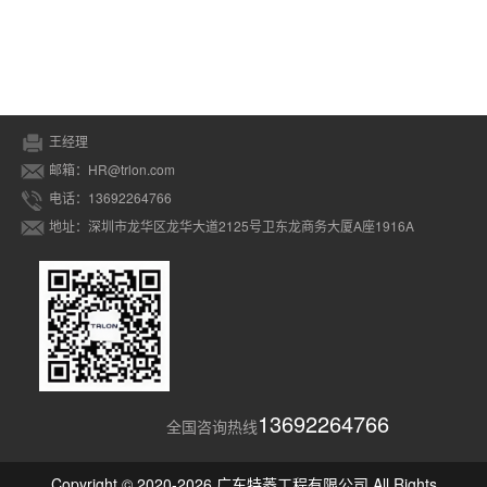
王经理
邮箱：HR@trlon.com
电话：13692264766
地址：深圳市龙华区龙华大道2125号卫东龙商务大厦A座1916A
13692264766
全国咨询热线
Copyright © 2020-2026 广东特菱工程有限公司 All Rights