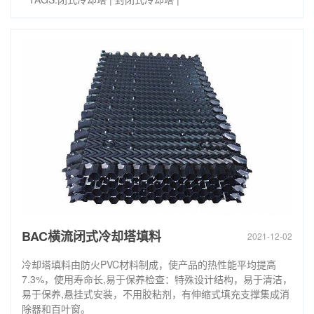
BAC横流闭式冷却塔填料
2021-12-02
冷却塔填料由防火PVC材料制成，使产品的热性能平均提高
7.3%，使用寿命长,易于保养检查：特殊设计结构，易于清洁，
易于保养,悬挂式安装，不用胶粘剂，有伸缩式填充支撑集成消
除器和百叶窗。