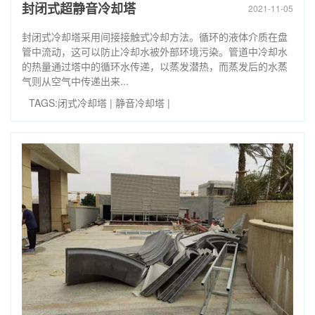
封闭式超静音冷却塔
2021-11-05
封闭式冷却塔采用间接接触式冷却方法。循环的液体介质在盘
管中流动，这可以防止冷却水被外部环境污染。管道中冷却水
的热量通过塔中的循环水传递，以蒸发潜热，而蒸发后的水蒸
气则从空气中传递出来...
TAGS:
闭式冷却塔
|
静音冷却塔
|