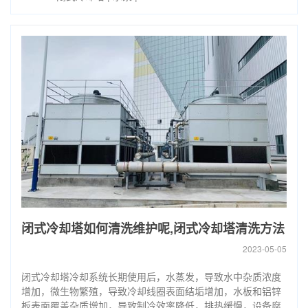
闭式冷却塔如何清洗维护呢,闭式冷却塔清洗方法
2023-05-05
闭式冷却塔冷却系统长期使用后，水蒸发，导致水中杂质浓度
增加，微生物繁殖，导致冷却线圈表面结垢增加，水板和铝锌
板表面覆盖杂质增加，导致制冷效率降低，排热缓慢，设备腐