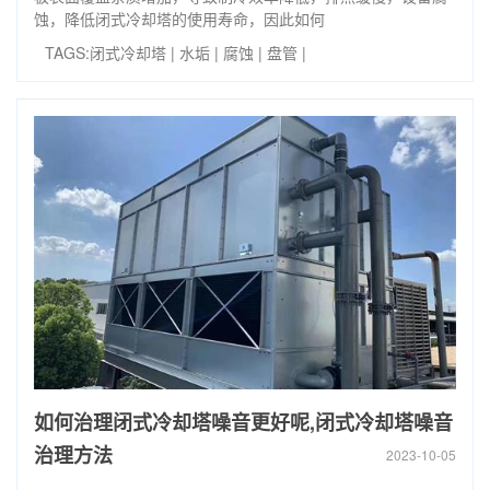
蚀，降低闭式冷却塔的使用寿命，因此如何
TAGS:
闭式冷却塔
|
水垢
|
腐蚀
|
盘管
|
如何治理闭式冷却塔噪音更好呢,闭式冷却塔噪音
治理方法
2023-10-05