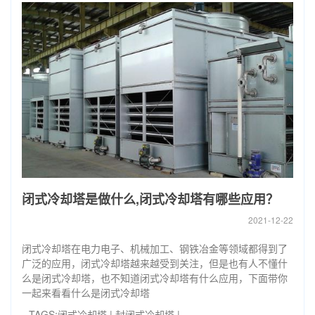
闭式冷却塔是做什么,闭式冷却塔有哪些应用？
2021-12-22
闭式冷却塔在电力电子、机械加工、钢铁冶金等领域都得到了
广泛的应用，闭式冷却塔越来越受到关注，但是也有人不懂什
么是闭式冷却塔，也不知道闭式冷却塔有什么应用，下面带你
一起来看看什么是闭式冷却塔
TAGS:
闭式冷却塔
|
封闭式冷却塔
|