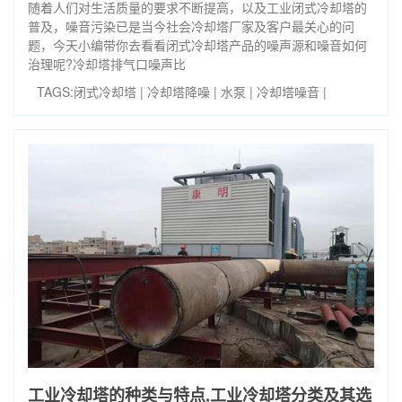
随着人们对生活质量的要求不断提高，以及工业闭式冷却塔的
普及，噪音污染已是当今社会冷却塔厂家及客户最关心的问
题，今天小编带你去看看闭式冷却塔产品的噪声源和噪音如何
治理呢?冷却塔排气口噪声比
TAGS:
闭式冷却塔
|
冷却塔降噪
|
水泵
|
冷却塔噪音
|
工业冷却塔的种类与特点,工业冷却塔分类及其选