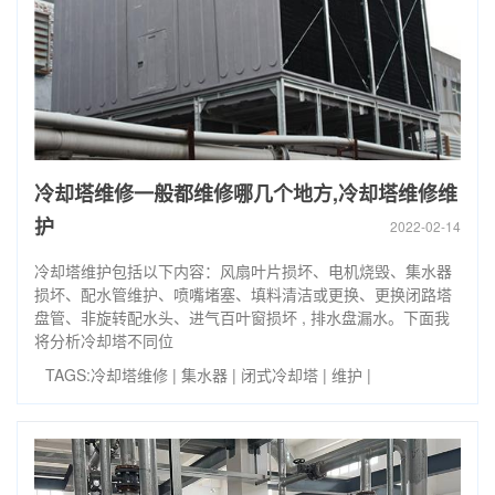
冷却塔维修一般都维修哪几个地方,冷却塔维修维
护
2022-02-14
冷却塔维护包括以下内容：风扇叶片损坏、电机烧毁、集水器
损坏、配水管维护、喷嘴堵塞、填料清洁或更换、更换闭路塔
盘管、非旋转配水头、进气百叶窗损坏 , 排水盘漏水。下面我
将分析冷却塔不同位
TAGS:
冷却塔维修
|
集水器
|
闭式冷却塔
|
维护
|