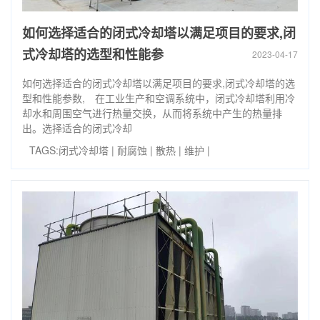
如何选择适合的闭式冷却塔以满足项目的要求,闭
式冷却塔的选型和性能参
2023-04-17
如何选择适合的闭式冷却塔以满足项目的要求,闭式冷却塔的选
型和性能参数, 在工业生产和空调系统中，闭式冷却塔利用冷
却水和周围空气进行热量交换，从而将系统中产生的热量排
出。选择适合的闭式冷却
TAGS:
闭式冷却塔
|
耐腐蚀
|
散热
|
维护
|