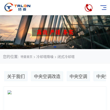
您的位置:
> 冷却塔降噪 > 闭式冷却塔
特菱首页
关于我们
中央空调改造
中央空调
中央空