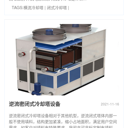
TAGS:
横流冷却塔
|
闭式冷却塔
|
逆流密闭式冷却塔设备
2021-11-16
逆流密闭式冷却塔设备相对于其他机型，逆流闭式塔体内部一
般不使用填料，结构更加紧凑，缩小占地面积，满足用户空间
需求。如客户对填料有特殊要求，我司亦可非标定制有填料