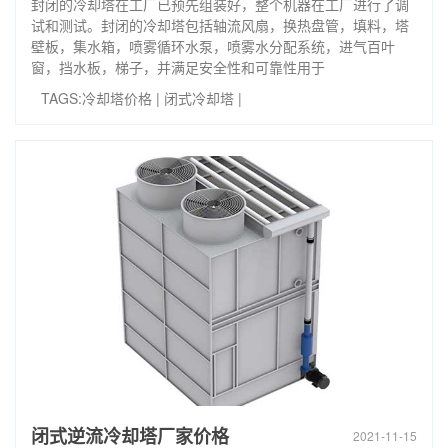
封闭的冷却塔在工厂已预先组装好，整个机器在工厂进行了调
试和测试。封闭的冷却塔包括轴流风扇，换热盘管，填料，塔
壁板，集水箱，喷雾循环水泵，喷雾水分配系统，进气百叶
窗，挡水板，梯子，并满足安全性和可靠性用于
TAGS:
冷却塔价格
|
闭式冷却塔
|
闭式逆流冷却塔厂家价格
2021-11-15