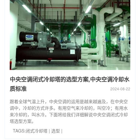
中央空调闭式冷却塔的选型方案,中央空调冷却水
质标准
2024-08-22
跟着全球气温上升，中央空调的运用是越来越遍及，在中央空
调中，冷却的方式许多。有用空气来冷却的，叫空冷；有用水
来冷却的，叫水冷。下面将给我们详细解说中央空调闭式冷却
塔选型方案。
TAGS:
闭式冷却塔
|
选型
|