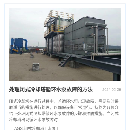
处理闭式冷却塔循环水泵故障的方法
2024-02-26
闭式冷却塔在运行过程中，若循环水泵出现故障，需要及时采
取适当的措施进行处理，以确保设备正常运行。特菱为各位介
绍下处理闭式冷却塔循环水泵故障的步骤和预防措施。当闭式
冷却塔出现循环水泵故障时
TAGS:
闭式冷却塔
|
水泵
|