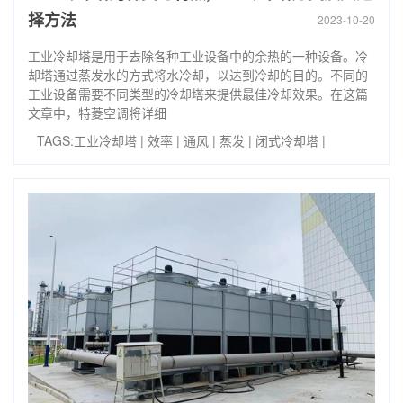
择方法
2023-10-20
工业冷却塔是用于去除各种工业设备中的余热的一种设备。冷
却塔通过蒸发水的方式将水冷却，以达到冷却的目的。不同的
工业设备需要不同类型的冷却塔来提供最佳冷却效果。在这篇
文章中，特菱空调将详细
TAGS:
工业冷却塔
|
效率
|
通风
|
蒸发
|
闭式冷却塔
|