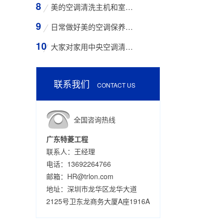
美的空调清洗主机和室外空气入口的步骤
日常做好美的空调保养工作有哪些好处？
大家对家用中央空调清洗存在哪些误区？
联系我们
CONTACT US
全国咨询热线
广东特菱工程
联系人：王经理
电话：13692264766
邮箱：HR@trlon.com
地址：深圳市龙华区龙华大道
2125号卫东龙商务大厦A座1916A