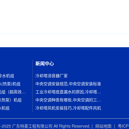
新闻中心
冷水机组
冷却塔消音器厂家
(热泵)机组
中央空调安装规范,中央空调安装标准
水冷全封闭螺杆冷水机组（超高效系列）
工业冷却塔底盘漏水的原因,冷却塔底部漏水怎么处理维修
（热泵）机组
中央空调种类有哪些,中央空调的三种类型及优缺点比较
水机组
冷却塔风机安装技巧,冷却塔配件风机
022-2025 广东特菱工程有限公司 All Rights Reserved. |
网站地图
|
粤ICP