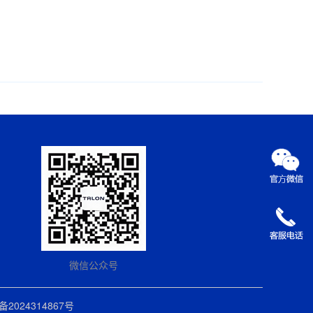
微信公众号
备2024314867号