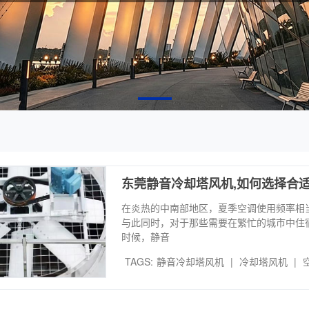
东莞静音冷却塔风机,如何选择合
在炎热的中南部地区，夏季空调使用频率相
与此同时，对于那些需要在繁忙的城市中住
时候，静音
TAGS:
静音冷却塔风机
|
冷却塔风机
|