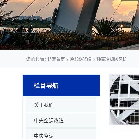
您的位置:
特菱首页
> 冷却塔降噪 > 静音冷却塔风机
栏目导航
关于我们
中央空调改造
中央空调