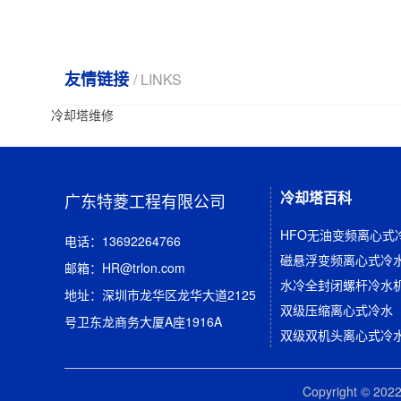
友情链接
/ LINKS
冷却塔维修
冷却塔百科
广东特菱工程有限公司
HFO无油变频离心式
电话：13692264766
磁悬浮变频离心式冷水
邮箱：HR@trlon.com
地址：深圳市龙华区龙华大道2125
双级压缩离心式冷水
号卫东龙商务大厦A座1916A
双级双机头离心式冷
Copyright © 2