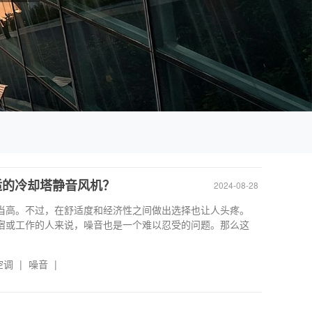
适的冷却塔静音风机？
2024-08-28
当高。不过，在舒适度和经济性之间做出选择也让人头疼。
宿或工作的人来说，噪音也是一个难以忍受的问题。那么这
空调
|
噪音
|