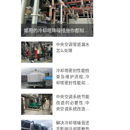
常用的冷却塔降噪措施你都知道那些(冷却塔整体隔声罩降噪控制方案),中央空调冷却塔降噪
中央空调管道漏水
怎么处理
冷却塔密封性能检
查及维护流程,冷
却塔密封性能如何
影响工作效率？
中央空调系统节能
改造的必要性,中
央空调系统改造的
意义
解决冷却塔噪音还
不影响冷却塔散热