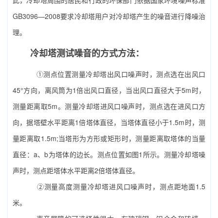
此，冷却塔周围的居民和行政的环保部门依据国家环境噪声标准
GB3096—2008要求冷却塔用户对冷却塔产生的噪音进行降噪治
理。
冷却塔测试噪音的方式方法：
①测点位置测量冷却塔出风口噪声时，测点选在出风口
45°方向，离风筒为1倍出风口直径，当出风口直径大于5m时，
测量距离取5m。测量冷却塔进风口噪声时，测点选在进风口方
向，据塔壁水平距离1倍塔体直径，当塔体直径小于1.5m时，测
量距离取1.5m;当塔形为方形或矩形时，测量距离取塔体的当量
直径：a、b为塔体的边长。测点位置如图1所示。测量冷却塔噪
声时，测点距塔体水平距离2倍塔体直径。
②测量高度测量冷却塔进风口噪声时，测点距地面1.5
米。