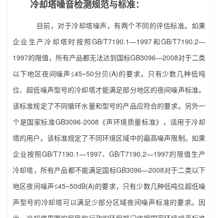
冷却塔噪音检测规范与标准：
目前，对于冷却塔噪声，有两个不同的评估标准。如果
企业生产冷却塔时按照GB/T7190.1—1997和GB/T7190.2—
1997的限值，所有产品都无法达到国标GB3096—2008对于二类
以下地区夜间噪声≤45~50分贝(A)的要求。只有少数几种低吨
位、超低噪声型号的冷却塔才能满足部分地区的夜间噪声标准。
该标准规定了不同循环水量和型号的产品应符合的要求。另外一
个是国家标准GB3096-2008《声环境质量标准》，适用于冷却
塔的用户。该标准规定了不同环境区域中的最高噪声限制。如果
企业按照GB/T7190.1—1997、GB/T7190.2—1997的限值生产
冷却塔，所有产品都不能满足国标GB3096—2008对于二类以下
地区夜间噪声≤45~50dB(A)的要求，只有少数几种低吨位超低噪
声型号的冷却塔可以满足少部分区域夜间噪声标准的要求。因