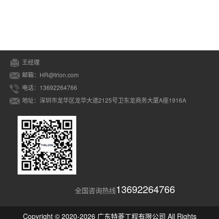
王经理
邮箱：HR@trlon.com
电话：13692264766
地址：深圳市龙华区龙华大道2125号卫东龙商务大厦A座1916A
13692264766
全国咨询热线
Copyright © 2020-2026 广东特菱工程有限公司 All Rights