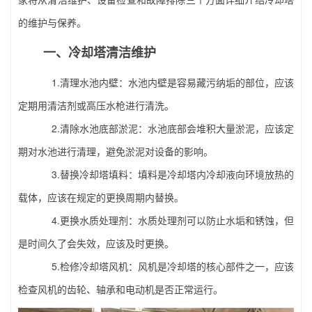
的维护与保养。
一、冷却塔清洁维护
1.清理水池内壁：水池内壁是容易藏污纳垢的部位，应该
定期用清洁剂或高压水枪进行清洗。
2.清除水池底部淤泥：水池底部会堆积大量淤泥，应该定
期对水池进行清理，避免淤泥对设备的影响。
3.替换
冷却塔填料
：填料是冷却塔内冷却液向环境放热的
载体，应该在规定的更换周期内替换。
4.更换水质处理剂：水质处理剂可以防止水垢和锈蚀，但
是时间久了会失效，应该及时更换。
5.检修
冷却塔风机
：风机是冷却塔的核心部件之一，应该
检查风机的齿轮、轴承和电动机是否正常运行。