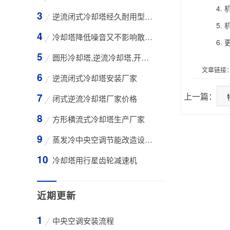
4. 
逆流闭式冷却塔经久耐用型工业凉水塔
5. 
冷却塔降低噪音又不影响散热效率的方法
6. 
圆形冷却塔,逆流冷却塔,开式冷却塔,200吨冷却
文章链接
逆流闭式冷却塔安装厂家
上一篇：
闭式逆流冷却塔厂家价格
方形横流式冷却塔生产厂家
蒸发冷中央空调节能改造设备WK-30TA 4*3HP
冷却塔用行星齿轮减速机
近期更新
中央空调安装流程