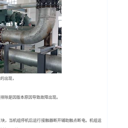
障的出现，
排除是因版本原因导致故障出现。
模块，当机组停机后运行接触器断开辅助触点断电。机组运