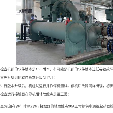
查机组的软件版本是15.3版本，有可能是机组的软件版本过低导致故
先对机组的软件版本升级到17.1：
行版本升级后，机组试运行并作停机测试。停机后故障同样出现，初步
查运行接触器在停机后辅助触点是否正常：
;机组在运行时1K2运行接触器的辅助触点30A正常提供电源给起动器