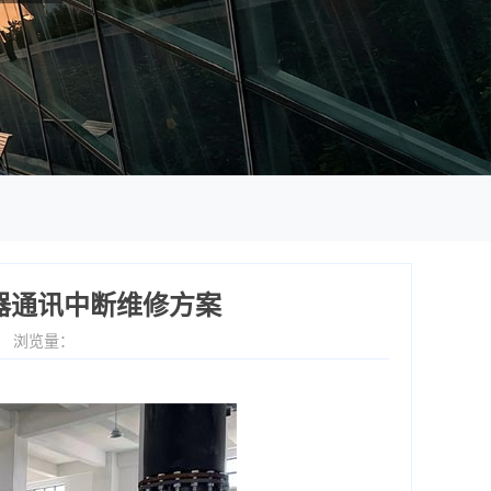
器通讯中断维修方案
2
浏览量：