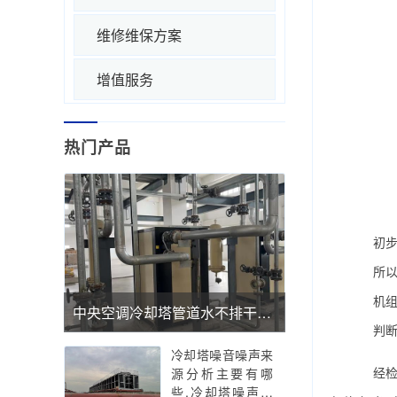
维修维保方案
增值服务
热门产品
初步检
所以首
机组进
中央空调冷却塔管道水不排干净的危害性有哪些
判断检
冷却塔噪音噪声来
经检查
源分析主要有哪
些,冷却塔噪声扰