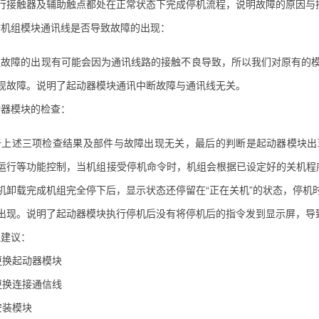
行接触器及辅助触点都处在正常状态下完成停机流程，说明故障的原因与
组模块通讯线是否导致故障的出现：
障的出现有可能会因为通讯线路的接触不良导致，所以我们对原有的模
现故障。说明了起动器模块通讯中断故障与通讯线无关。
模块的检查：
述三项检查结果及部件与故障出现无关，最后的判断是起动器模块出现
运行等功能控制，当机组接受停机命令时，机组会根据已设定好的关机程序
机卸载完成机组完全停下后，显示状态还停留在“正在关机”的状态，停机
出现。说明了起动器模块执行停机后没有将停机后的指令发到显示屏，导
建议：
更换起动器模块
更换连接通信线
安装模块