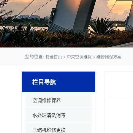
您的位置:
特菱首页
>
中央空调维保
>
维修维保方案
栏目导航
空调维修保养
水处理清洗消毒
压缩机维修更换