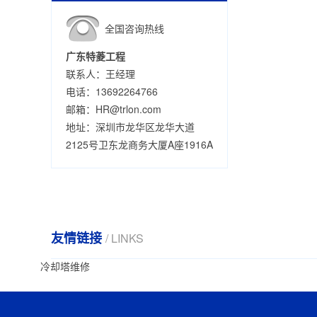
全国咨询热线
广东特菱工程
联系人：王经理
电话：13692264766
邮箱：HR@trlon.com
地址：深圳市龙华区龙华大道
2125号卫东龙商务大厦A座1916A
友情链接
/ LINKS
冷却塔维修