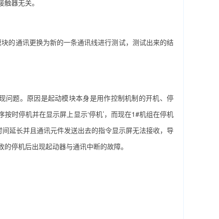
接触器无关。
块的通讯更换为新的一条通讯线进行测试，测试出来的结
问题。原因是起动模块本身是用作控制机制的开机、停
按时停机并在显示屏上显示‘停机’，而现在1#机组在停机
时间延长并且通讯元件发送出去的指令显示屏无法接收，导
致的停机后出现起动器与通讯中断的故障。