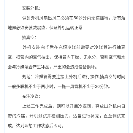
安装外机：
做到外机风扇出风口必须在50公分内无遮挡物，所有落
地脚必须安装减震垫，保证外机运转正常
抽真空：
外机安装完毕后在充填冷媒前需要对冷媒管进行抽真
空，把管内的空气抽出，保持管内干燥、无水分，否则空气和水
会与冷媒混合产生冰晶，严重的会造成设备损坏。
规范：冷媒管需要连接上外机后进行操作;抽真空的时间
一般多联机不少于两小时，一拖一风管机不少于20分钟。
充注冷媒：
上述工作完成后，则可以开启冷媒阀，释放出外机内自
带的冷媒，开机测试并检测压力，适当进行补充，直至调试完
成，达到理想工作状态后即可。