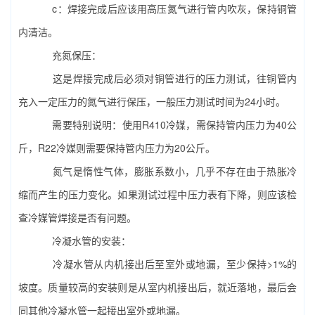
c：焊接完成后应该用高压氮气进行管内吹灰，保持铜管
内清洁。
充氮保压：
这是焊接完成后必须对铜管进行的压力测试，往铜管内
充入一定压力的氮气进行保压，一般压力测试时间为24小时。
需要特别说明：使用R410冷媒，需保持管内压力为40公
斤，R22冷媒则需要保持管内压力为20公斤。
氮气是惰性气体，膨胀系数小，几乎不存在由于热胀冷
缩而产生的压力变化。如果测试过程中压力表有下降，则应该检
查冷媒管焊接是否有问题。
冷凝水管的安装：
冷凝水管从内机接出后至室外或地漏，至少保持>1%的
坡度。质量较高的安装则是从室内机接出后，就近落地，最后会
同其他冷凝水管一起接出室外或地漏。