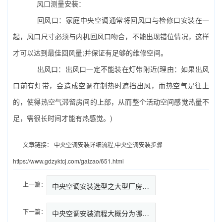
风口测量安装：
回风口：家庭中央空调通常将回风口与检修口安装在一
起，风口尺寸必须与内机回风口吻合，不能出现错位情况，这样
才可以达到最佳回风量;并保证有足够的维修空间。
出风口：出风口一定不能装在灯带附近(理由：如果出风
口前有灯带，会造成空调在制热时遮挡出风，而热空气是往上
的，使得热空气滞留房间的上部，从而整个活动空间感觉热量不
足，需很长时间才能有热感觉。)
文章链接：
中央空调安装详细流程,中央空调安装步骤
https://www.gdzyktcj.com/gaizao/651.html
上一篇：
中央空调安装选型之大型厂房选择…
下一篇：
中央空调安装流程大概分为哪几步