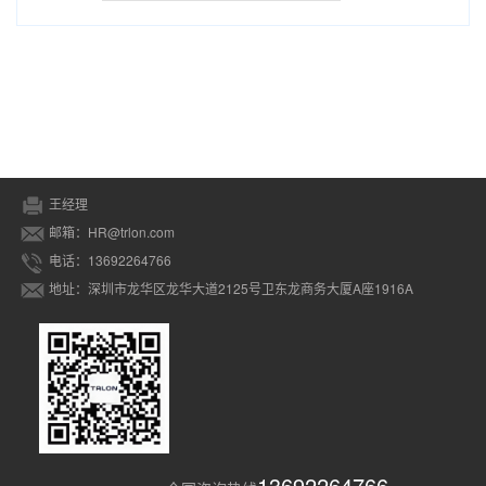
王经理
邮箱：HR@trlon.com
电话：13692264766
地址：深圳市龙华区龙华大道2125号卫东龙商务大厦A座1916A
13692264766