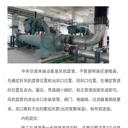
中央空调
末端设备是风机盘管，不管是明装还是暗装，
先确定好风机盘管位置和出风口位置、回风口位置，在确定管道
的位置及走向，最近、弯路越少越好，和主管道连接完成即可。
风机盘管的进出水口安装软管、阀门、电磁阀，过滤器看图纸要
求。风口离机子远的要加风管(出风管要保温)、帆布软连接。
内机就位：
施工队进场第一步就是吊装内机，这里只要注意2个点就