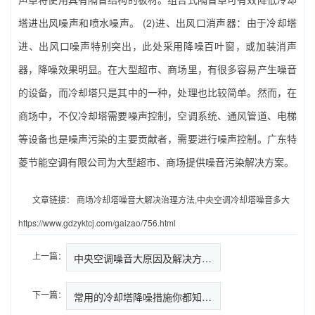
塔进出风噪声和喷水噪声。 (2)进、出风口消声器：由于冷却塔
进、出风口噪声特别突出，此处采用降噪百叶窗，或加装消声
器，降噪效果明显。在大型超市、商场里，有很多容易产生噪音
的设备，而冷却塔只是其中的一种，处理也比较简单。然而，在
商场中，不仅冷却塔需要噪声控制，空调系统、通风管道、电梯
等设备也是噪声污染的主要贡献者，需要进行噪声控制。广东特
菱节能空调有限公司为大型超市、商场提供噪音污染解决方案。
文章链接：
商场冷却塔噪音大解决治理方法,中央空调冷却塔噪音多大
https://www.gdzyktcj.com/gaizao/756.html
上一篇：
中央空调噪音大原因及解决方法,…
下一篇：
常用的冷却塔降噪措施你都知道那