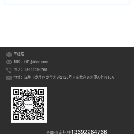
王经理
邮箱：HR@trlon.com
电话：13692264766
地址：深圳市龙华区龙华大道2125号卫东龙商务大厦A座1916A
13692264766
全国咨询热线