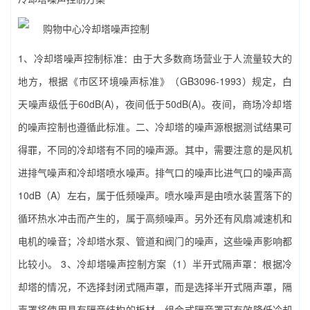
1、冷却塔噪声控制标准：由于大多数商场营业于人流量较大的
地方，根据《市区环境噪声标准》（GB3096-1993）规定，白
天噪声级低于60dB(A)，夜间低于50dB(A)。夜间，商场冷却塔
的噪声控制也遵循此标准。二、冷却塔的噪声源根据测试结果可
得罪，不同的冷却塔有不同的噪声源。其中，需要注意的是风机
进排气噪声和冷却塔喷水噪声。排气口的噪声比进气口的噪声高
10dB（A）左右，属于低频噪声。喷水噪声是由喷水装置落下的
循环热水冲击而产生的，属于高频噪声。另外还有风扇减速机和
电机的噪音；冷却塔水泵、管道和阀门的噪声，这些噪声影响都
比较小。 3、冷却塔噪声控制方案（1）半开式隔声罩：根据冷
却塔的情况，不选择封闭式隔声罩，而是选择半开式隔声罩，隔
声罩将使用具有隔音结构的板材。组合式隔音罩可有效降低冷却