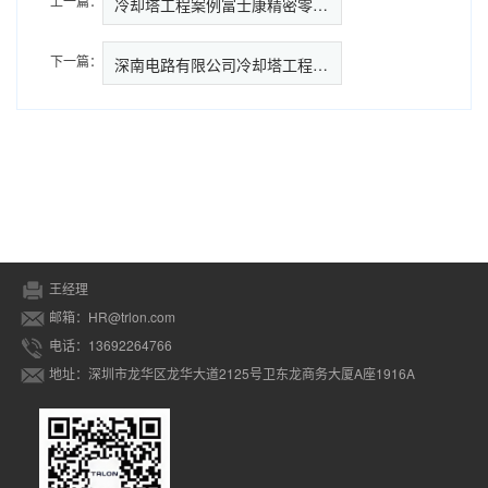
上一篇：
冷却塔工程案例富士康精密零部件…
下一篇：
深南电路有限公司冷却塔工程案例
王经理
邮箱：HR@trlon.com
电话：13692264766
地址：深圳市龙华区龙华大道2125号卫东龙商务大厦A座1916A