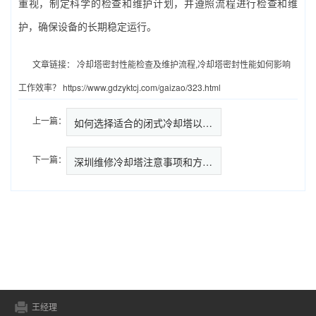
重视，制定科学的检查和维护计划，并遵照流程进行检查和维
护，确保设备的长期稳定运行。
文章链接：
冷却塔密封性能检查及维护流程,冷却塔密封性能如何影响
工作效率？
https://www.gdzyktcj.com/gaizao/323.html
上一篇：
如何选择适合的闭式冷却塔以满足…
下一篇：
深圳维修冷却塔注意事项和方法,
王经理