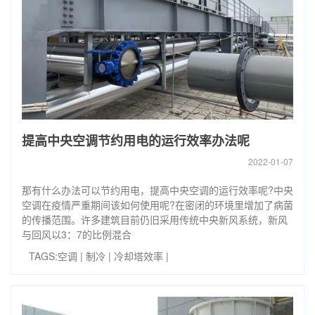
提高中央空调节约用电的运行效率办法呢
2022-01-07
那有什么办法可以节约用电，提高中央空调的运行效率呢?中央
空调在疫情严重期间该如何使用呢?在密闭的环境里增加了病菌
的传播范围。许多建筑目前仍旧采用传统中央新风系统，新风
与回风以3：7的比例混合
TAGS:
空调
|
制冷
|
冷却塔效率
|