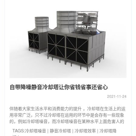
自带降噪静音冷却塔让你省钱省事还省心
2021-11-24
伴随着大家生活水平和消费能力的提升 ，冷却塔在生活上的运
用非常广泛，只不过冷却塔在运用的环节中是会存有一些现象
的，例如冷却塔噪音，而冷却塔噪音在某种水平上面危害人的
TAGS:
冷却塔噪音
|
静音冷却塔
|
冷却塔效率
|
冷却塔降