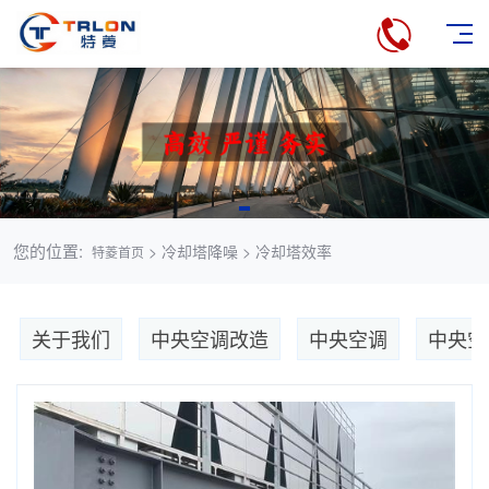
您的位置:
> 冷却塔降噪 > 冷却塔效率
特菱首页
关于我们
中央空调改造
中央空调
中央空