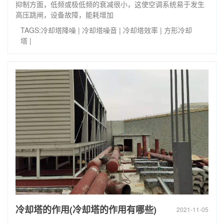
抑制方面，低频或极低频的衰减很小，这使空调系统易于发生
高压跳闸，设备故障，能耗增加
TAGS:
冷却塔降噪
|
冷却塔噪音
|
冷却塔效率
|
方形冷却
塔
|
冷却塔的作用(冷却塔的作用有哪些)
2021-11-05