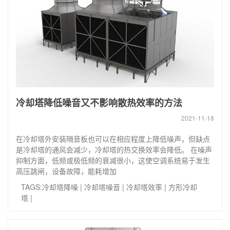
冷却塔降低噪音又不影响散热效率的方法
2021-11-18
在冷却塔外安装隔音板也可以在相应程度上降低噪声，但缺点
是冷却塔的通风会减少，冷却塔的热交换效率会降低。 在噪声
抑制方面，低频或极低频的衰减很小，这使空调系统易于发生
高压跳闸，设备故障，能耗增加
TAGS:
冷却塔降噪
|
冷却塔噪音
|
冷却塔效率
|
方形冷却
塔
|