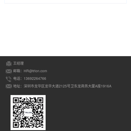
王经理
邮箱：HR@trlon.com
电话：13692264766
地址：深圳市龙华区龙华大道2125号卫东龙商务大厦A座1916A