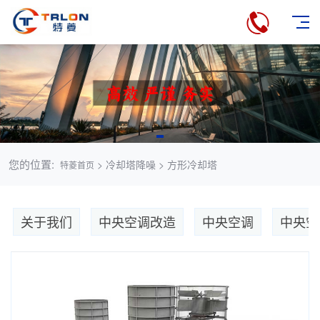
您的位置:
> 冷却塔降噪 > 方形冷却塔
特菱首页
关于我们
中央空调改造
中央空调
中央空