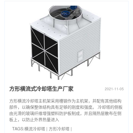
方形横流式冷却塔生产厂家
2021-11-05
方形横流冷却塔主机架采用槽钢作为主机架，并配有其他结构
部件，以确保整体结构具有足够的刚度和强度。 冷却塔的侧板
由光滑的玻璃纤维增强塑料防护板制成，并且隔热层散布在侧
板上，以防止外界热量进入
TAGS:
横流冷却塔
|
方形冷却塔
|