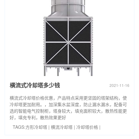
横流式冷却塔多少钱
2021-11-16
横流式冷却塔价格优惠，产品特点采用更坚固的塔架结构，使
冷却塔更加耐用。，加深集水盆深度，防止漏水漏水，配备可
选的智能电气控制柜，塔身较大，填充面积较大，散热性能更
好，填充专利，散热效果更好
TAGS:
方形冷却塔
|
横流冷却塔
|
冷却塔价格
|