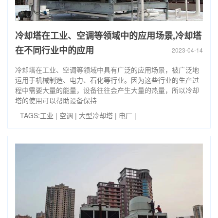
冷却塔在工业、空调等领域中的应用场景,冷却塔
在不同行业中的应用
2023-04-14
冷却塔在工业、空调等领域中具有广泛的应用场景，被广泛地
运用于机械制造、电力、石化等行业。因为这些行业的生产过
程中需要大量的能量，设备往往会产生大量的热量，所以冷却
塔的使用可以帮助设备保持
TAGS:
工业
|
空调
|
大型冷却塔
|
电厂
|