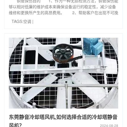
铜管探伤目的 1、作为一种无损检测方法，铜管探伤能
够以相对低廉的维护成本来确保设备运行的稳定性，减少设备
维修和更换所产生的高昂费用。 2、帮助客户在出现不可挽
TAGS:
空调
|
东莞静音冷却塔风机,如何选择合适的冷却塔静音
风机？
2024-08-28