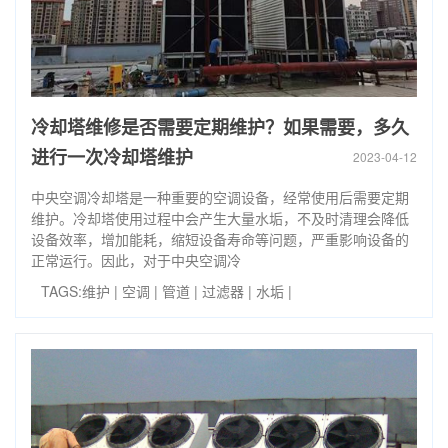
冷却塔维修是否需要定期维护？如果需要，多久
进行一次冷却塔维护
2023-04-12
中央空调冷却塔是一种重要的空调设备，经常使用后需要定期
维护。冷却塔使用过程中会产生大量水垢，不及时清理会降低
设备效率，增加能耗，缩短设备寿命等问题，严重影响设备的
正常运行。因此，对于中央空调冷
TAGS:
维护
|
空调
|
管道
|
过滤器
|
水垢
|