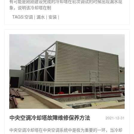
有可能是刚刚建设完成的冷却塔在初次调试的时候出现漏水现
象，说明该冷却塔在制
TAGS:
空调
|
漏水
|
安装
|
中央空调冷却塔故障维修保养方法
2021-12-31
中央空调冷却塔在中央空调系统中是极为重要的一环，当冷却