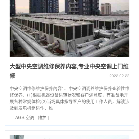
大型中央空调维修保养内容,专业中央空调上门维
修
2022-02-22
中央空调维修维护保养內容1、中央空调调养维护保养查验性维
修保养：(1)根据机器设备运转状况和客户满意度，有准备地开
展各种常规体检;(2)当场具体指导客户的使用工作人员，解读涉
及到发电机组运作、维
TAGS:
空调
|
维护
|