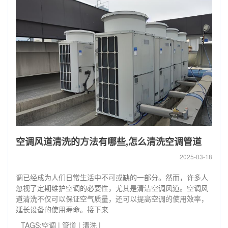
空调风道清洗的方法有哪些,怎么清洗空调管道
2025-03-18
调已经成为人们日常生活中不可或缺的一部分。然而，许多人
忽视了定期维护空调的必要性，尤其是清洁空调风道。空调风
道清洗不仅可以保证空气质量，还可以提高空调的使用效率，
延长设备的使用寿命。接下来
TAGS:
空调
|
管道
|
清洗
|