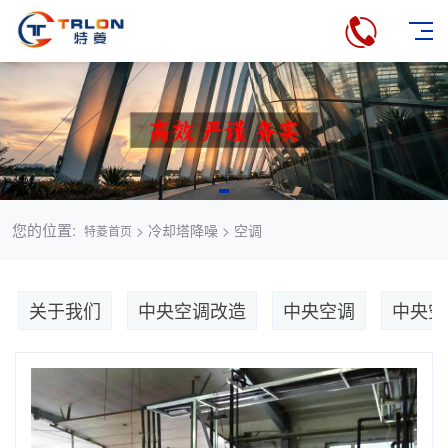
您的位置:
> 冷却塔降噪 > 空调
特菱首页
关于我们
中央空调改造
中央空调
中央空