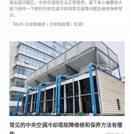
塔出现问题后，中央空调就无法正常使用，接下来小编要给大
家介绍传一下统的中央空调冷却塔常见故障问题及维修保养常
识。
TAGS:
冷却塔维修
|
冷却塔故障
|
空调
|
常见的中央空调冷却塔故障维修和保养方法有哪
2021-12-31