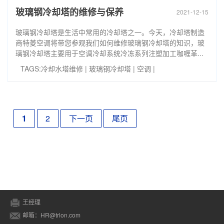
玻璃钢冷却塔的维修与保养
2021-12-15
玻璃钢冷却塔是生活中常用的冷却塔之一。今天，冷却塔制造
商特菱空调将带您参观我们如何维修玻璃钢冷却塔的知识，玻
璃钢冷却塔主要用于空调冷却系统冷冻系列注塑加工咖喱革...
TAGS:
冷却水塔维修
|
玻璃钢冷却塔
|
空调
|
1
2
下一页
尾页
王经理
邮箱：HR@trlon.com