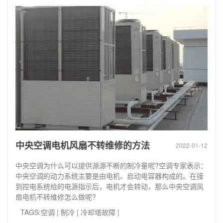
中央空调电机风扇不转维修的方法
2022-01-12
中央空调为什么可以提供源源不断的制冷量呢?空调专家表示：
中央空调的动力系统主要是由电机、启动电容器构成的。在接
到控电系统给的电源指示后，电机才会转动，那么中央空调风
扇电机不转维修怎么做呢?
TAGS:
空调
|
制冷
|
冷却塔故障
|