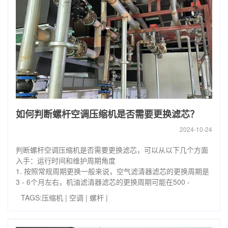
如何判断螺杆空调压缩机是否需要更换滤芯？
2024-10-24
判断螺杆空调压缩机是否需要更换滤芯，可以从以下几个方面
入手：运行时间和维护周期角度
1. 按照常规周期更换一般来说，空气滤清器滤芯的更换周期是
3 - 6个月左右，机油滤清器滤芯的更换周期可能在500 -
TAGS:
压缩机
|
空调
|
螺杆
|