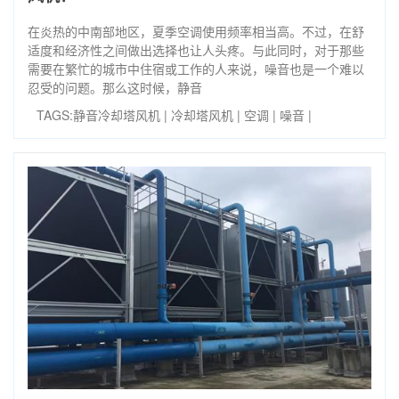
在炎热的中南部地区，夏季空调使用频率相当高。不过，在舒
适度和经济性之间做出选择也让人头疼。与此同时，对于那些
需要在繁忙的城市中住宿或工作的人来说，噪音也是一个难以
忍受的问题。那么这时候，静音
TAGS:
静音冷却塔风机
|
冷却塔风机
|
空调
|
噪音
|