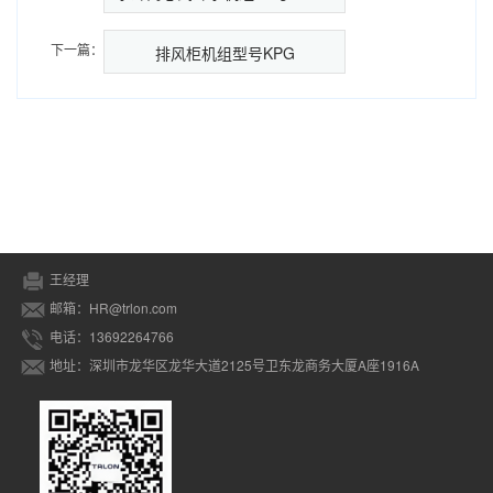
下一篇：
排风柜机组型号KPG
王经理
邮箱：HR@trlon.com
电话：13692264766
地址：深圳市龙华区龙华大道2125号卫东龙商务大厦A座1916A