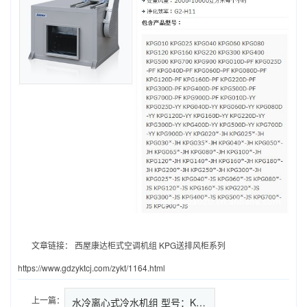
文章链接：
西屋康达柜式空调机组 KPG送排风柜系列
https://www.gdzyktcj.com/zykt/1164.html
上一篇：
水冷离心式冷水机组 型号：KWL…