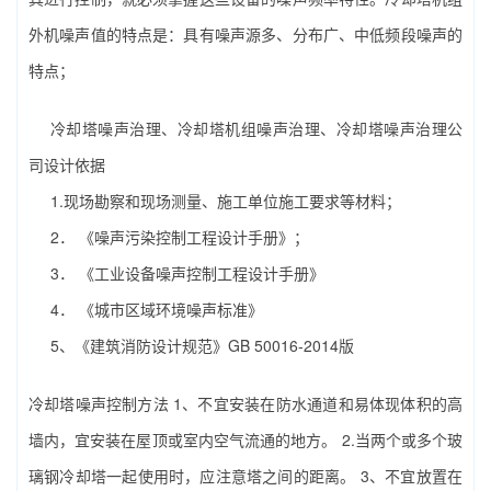
外机噪声值的特点是：具有噪声源多、分布广、中低频段噪声的
特点；
冷却塔噪声治理、冷却塔机组噪声治理、冷却塔噪声治理公
司设计依据
1.现场勘察和现场测量、施工单位施工要求等材料；
2． 《噪声污染控制工程设计手册》；
3． 《工业设备噪声控制工程设计手册》
4． 《城市区域环境噪声标准》
5、《建筑消防设计规范》GB 50016-2014版
冷却塔噪声控制方法 1、不宜安装在防水​​通道和易体现体积的高
墙内，宜安装在屋顶或室内空气流通的地方。 2.当两个或多个玻
璃钢冷却塔一起使用时，应注意塔之间的距离。 3、不宜放置在