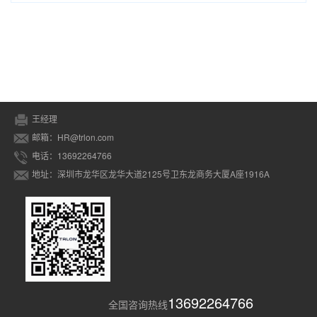
王经理
邮箱：HR@trlon.com
电话：13692264766
地址：深圳市龙华区龙华大道2125号卫东龙商务大厦A座1916A
13692264766
全国咨询热线