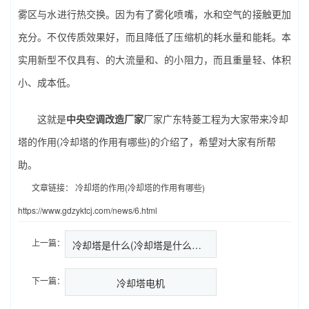
雾区与水进行热交换。因为有了雾化喷嘴，水和空气的接触更加
充分。不仅传质效果好，而且降低了压缩机的耗水量和能耗。本
实用新型不仅具有、的大流量和、的小阻力，而且重量轻、体积
小、成本低。
这就是
中央空调改造厂家
厂家广东特菱工程为大家带来冷却
塔的作用(冷却塔的作用有哪些)的介绍了，希望对大家有所帮
助。
文章链接：
冷却塔的作用(冷却塔的作用有哪些)
https://www.gdzyktcj.com/news/6.html
上一篇：
冷却塔是什么(冷却塔是什么东西)…
下一篇：
冷却塔电机