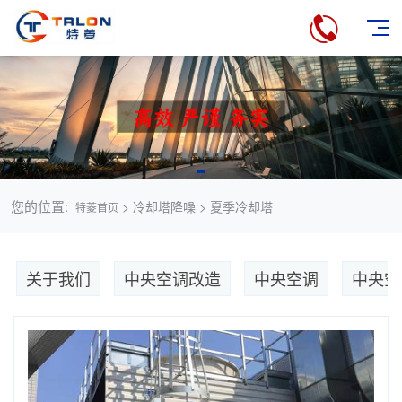
您的位置:
> 冷却塔降噪 > 夏季冷却塔
特菱首页
关于我们
中央空调改造
中央空调
中央空