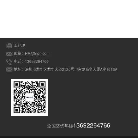
王经理
邮箱：HR@trlon.com
电话：13692264766
地址：深圳市龙华区龙华大道2125号卫东龙商务大厦A座1916A
13692264766
全国咨询热线