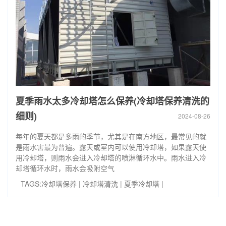
夏季雨水太多冷却塔怎么保养(冷却塔保养清洗的
细则)
2024-08-26
每年的夏天都是多雨的季节，尤其是在南方地区，最常见的就
是雨水害最为普遍。露天或室内可以使用冷却塔，如果露天使
用冷却塔，则雨水会进入冷却塔的喷淋循环水中。雨水进入冷
却塔循环水时，雨水会吸附空气
TAGS:
冷却塔保养
|
冷却塔清洗
|
夏季冷却塔
|