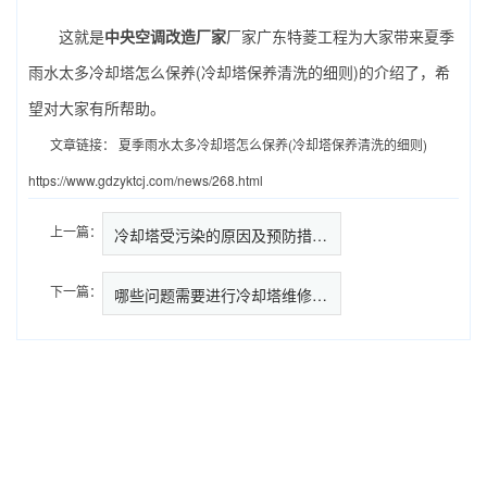
这就是
中央空调改造厂家
厂家广东特菱工程为大家带来夏季
雨水太多冷却塔怎么保养(冷却塔保养清洗的细则)的介绍了，希
望对大家有所帮助。
文章链接：
夏季雨水太多冷却塔怎么保养(冷却塔保养清洗的细则)
https://www.gdzyktcj.com/news/268.html
上一篇：
冷却塔受污染的原因及预防措施(…
下一篇：
哪些问题需要进行冷却塔维修,冷