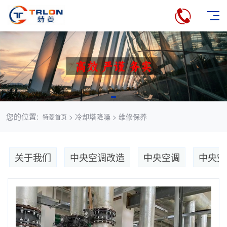
您的位置:
> 冷却塔降噪 > 维修保养
特菱首页
关于我们
中央空调改造
中央空调
中央空