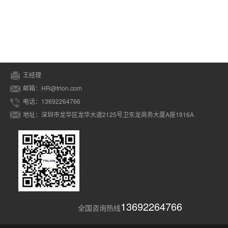
王经理
邮箱：HR@trlon.com
电话：13692264766
地址：深圳市龙华区龙华大道2125号卫东龙商务大厦A座1916A
13692264766
全国咨询热线