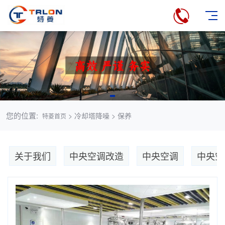
您的位置:
> 冷却塔降噪 > 保养
特菱首页
关于我们
中央空调改造
中央空调
中央空