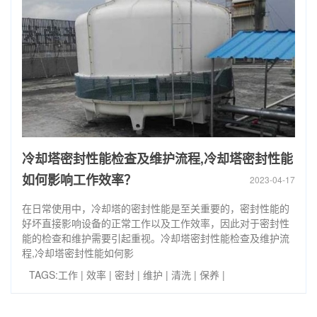
冷却塔密封性能检查及维护流程,冷却塔密封性能
如何影响工作效率？
2023-04-17
在日常使用中，冷却塔的密封性能是至关重要的，密封性能的
好坏直接影响设备的正常工作以及工作效率，因此对于密封性
能的检查和维护需要引起重视。冷却塔密封性能检查及维护流
程,冷却塔密封性能如何影
TAGS:
工作
|
效率
|
密封
|
维护
|
清洗
|
保养
|