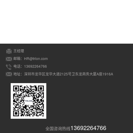
王经理
邮箱：HR@trlon.com
电话：13692264766
地址：深圳市龙华区龙华大道2125号卫东龙商务大厦A座1916A
13692264766
全国咨询热线