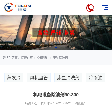
您的位置:
>
>
特菱首页
空调配件
康星清洗剂
蒸发冷
风机盘管
康星清洗剂
冷冻油
机电设备除油剂90-300
特菱工程
发布时间：2024-08-20
浏览量：