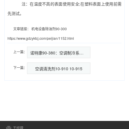
注：在温度不高的表面使用安全;在塑料表面上使用前需
先测试。
文章链接：
机电设备除油剂90-300
https://www.gdzyktcj.com/peijian/1152.html
上一篇：
诺特康90-380：空调制冷系统翅片和…
下一篇：
空调清洗剂10-910 10-915
王经理