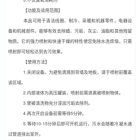
【功能及适用范围】
本品可用于清洁线圈、制冷、采暖和机器零件，电器设
备和机械部件。能够有效去除蜡、污垢、灰尘、油脂和其他残留
物质。它的强力喷射和快速干燥的特性使您免除水洗烦恼，只需
喷射即可轻松达到去污效果。
【使用方法】
1.关闭设备。为避免滴溅到背墙及地板，请于喷射前覆盖
该区域。
2.内部液体为高压罐装，喷射前需退离被喷射物体。
3.使被清洗物充分浸润污垢去除剂。
4.再次开启设备前需等待5分钟。
5.等待10-15分钟后即可开机运行，污水会随着冷凝水通
过管道排出室外。