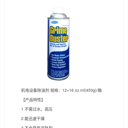
机电设备除油剂 规格：12×16 oz.ml(453g)/箱
【产品特性】
1.不需过水，高压
2.能迅速干燥
3.不含臭氧消耗剂