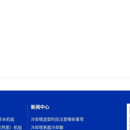
新闻中心
冷水机组
冷却塔选型时应注意哪些事项
（热泵）机组
冷却塔表面冷却器