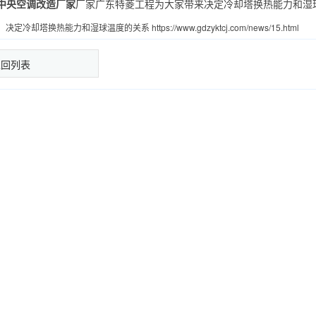
中央空调改造厂家
厂家广东特菱工程为大家带来决定冷却塔换热能力和湿
：
决定冷却塔换热能力和湿球温度的关系
https://www.gdzyktcj.com/news/15.html
返回列表