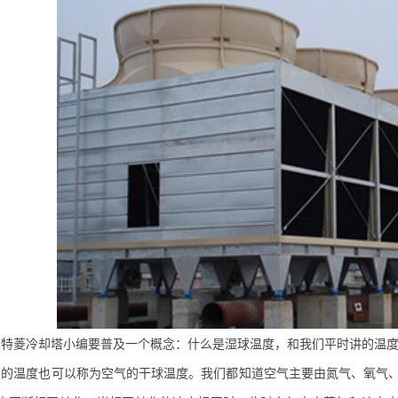
菱冷却塔小编要普及一个概念：什么是湿球温度，和我们平时讲的温度
温度也可以称为空气的干球温度。我们都知道空气主要由氮气、氧气、