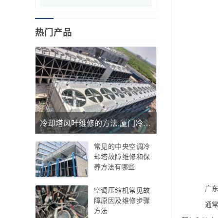
热门产品
冷却塔风叶维修的方法,厦门冷却塔风叶维修
常见的中央空调冷
却塔故障维修和保
养方法有哪些
广东特
空调压缩机常见故
障原因及维修步骤
通常的
方法