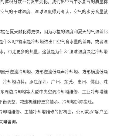
水的体积分数不会发生变化。我们把空气中水蒸气的质量称
旦空气的干球温度、湿球温度得到确认，空气的水分含量就
棍在夏天融化得更快，因为冰棍的温度和夏天的气温差比
是什么呢?答案是冷却塔进出口空气含水量的差异，或者湿
水，带走更多的热量，这就是为什么“湿球温度决定冷却塔
圆形逆流冷却塔、方形逆流低噪声冷却塔、方形横流低噪
。
冷却塔填料
。承包深圳、广州、东莞、惠州、佛山、珠
广东周边冷却塔等大型
中央空调
冷却塔维修、工业冷却塔维
平衡调整、减速机维修更换轴承、冷却塔拆除搬迁。
却塔维修、主轴冷却塔维修的好机会。公司秉承“客户至
来电咨询。