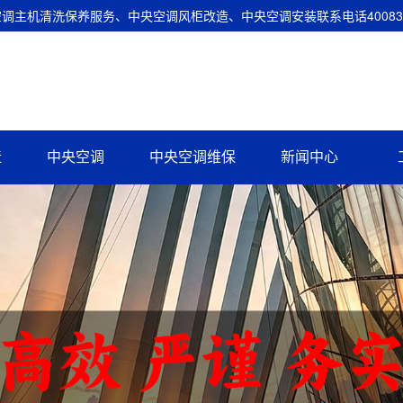
主机清洗保养服务、中央空调风柜改造、中央空调安装联系电话400837
造
中央空调
中央空调维保
新闻中心