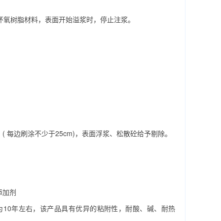
环氧树脂材料，表面开始溢浆时，停止注浆。
每边刷涂不少于25cm)，表面浮浆、松散砼给予剔除。
添加剂
10年左右，该产品具有优异的粘附性，耐酸、碱、耐热