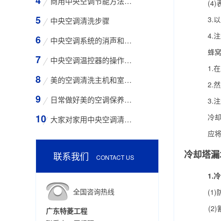
商用中央空调节能方法与技巧
(4)
3.以
中央空调清洗步骤
4.注
中央空调系统的消声和减振措施
蜂窝状
中央空调温控器的操作方法
1.在蜂
美的空调清洗主机和室外空气入口的步骤
2.然
日常做好美的空调保养工作有哪些好处？
3.注
冷却塔
大家对家用中央空调清洗存在哪些误区？
应将其表
冷却塔漏
联系我们
CONTACT US
1.
全国咨询热线
(1)
(2)
广东特菱工程