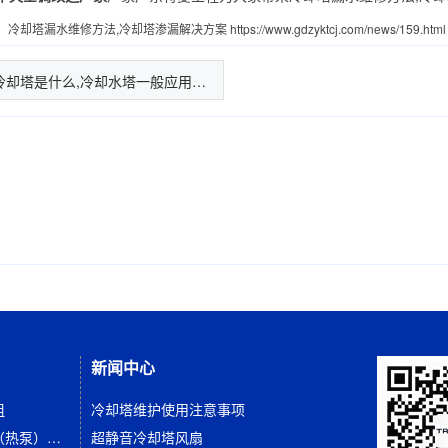
：
冷却塔漏水维修方法,冷却塔渗漏解决方案
https://www.gdzyktcj.com/news/159.html
冷却塔是什么,冷却水塔一般应用…
新闻中心
组
冷却塔维护使用注意事项
双级压缩离心式冷水（热泵）机组
超静音冷却塔风扇