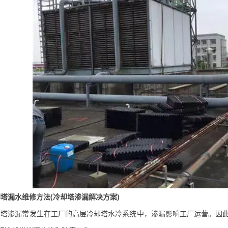
塔漏水维修方法(冷却塔渗漏解决方案)
渗漏常发生在工厂的高层冷却塔水冷系统中，渗漏影响工厂运营。因此