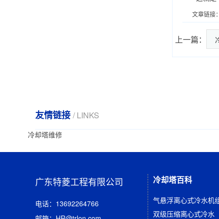
文章链接
上一篇：
友情链接
/ LINKS
冷却塔维修
冷却塔百科
广东特菱工程有限公司
气悬浮离心式冷水机
电话：13692264766
邮箱：HR@trlon.com