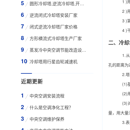
1 )
圆形冷却塔,逆流冷却塔,开式冷却塔,200吨冷却
2 )用
逆流闭式冷却塔安装厂家
3 )
闭式逆流冷却塔厂家价格
4 )干
方形横流式冷却塔生产厂家
二、冷却
蒸发冷中央空调节能改造设备WK-30TA 4*3HP
1.从结
冷却塔用行星齿轮减速机
孔的距离为2
2.塔
近期更新
(1)
(2)
中央空调安装流程
(3)
什么是空调净化工程？
量，用大量
中央空调维护保养
3.表