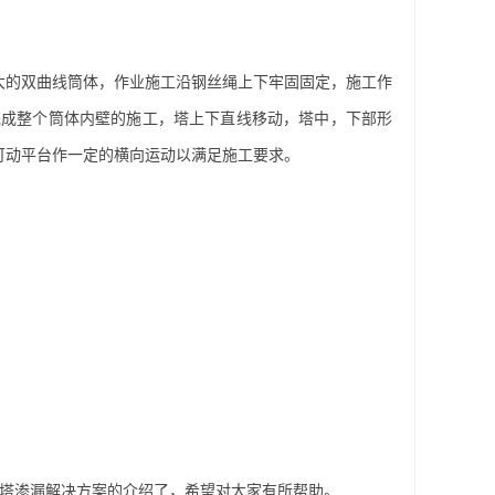
的双曲线筒体，作业施工沿钢丝绳上下牢固固定，施工作
完成整个筒体内壁的施工，塔上下直线移动，塔中，下部形
可动平台作一定的横向运动以满足施工要求。
却塔渗漏解决方案的介绍了，希望对大家有所帮助。