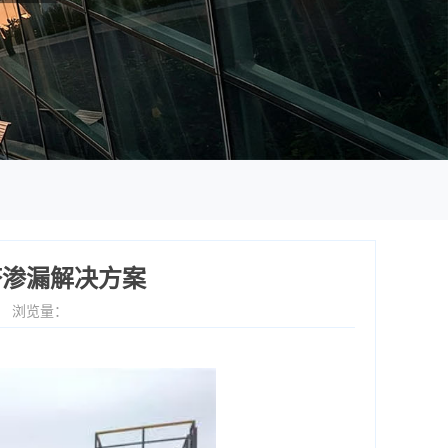
塔渗漏解决方案
0
浏览量：