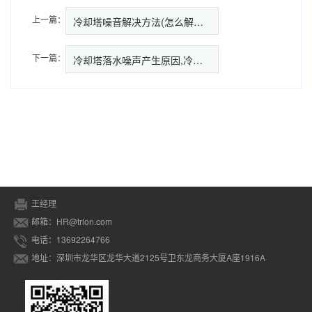
上一篇：
冷却塔噪音解决方法​(怎么解决…
下一篇：
冷却塔落水噪声产生原因,冷却塔
王经理
邮箱：HR@trlon.com
电话：13692264766
地址：深圳市龙华区龙华大道2125号卫东龙商务大厦A座1916A