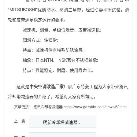
“MITSUBOSHI”优质防水、防滑三角带。经过动静平衡试验，滑
轮和皮带满足稳定运行的要求。
减速机：测量、单级低噪音、皮带减速机;
润滑方式：油润滑;
特点：减速机涂有特殊防锈涂层。
轴承：日本NTN、 NSK著名不锈钢轴承;
特点：性能稳定、耐磨、使用寿命长。
这就是
中央空调改造厂家
厂家广东特菱工程为大家带来览讯
冷却塔减速器的介绍了，希望对大家有所帮助。
文章链接：
览讯冷却塔减速器
https://www.gdzyktcj.com/news/63.html
上一篇：
明新冷却塔减速器…