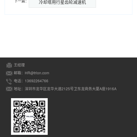
下一篇：
冷却塔用行星齿轮减速机
王经理
邮箱：HR@trlon.com
电话：13692264766
地址：深圳市龙华区龙华大道2125号卫东龙商务大厦A座1916A