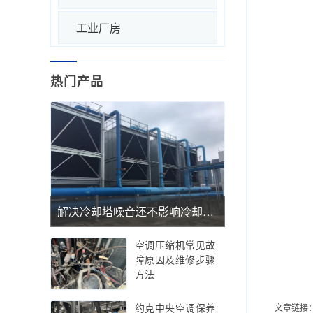
工业厂房
热门产品
解决冷却塔噪音还不影响冷却塔散热效率的冷却塔降噪方法
空调压缩机常见故
障原因及维修步骤
方法
约克中央空调保养
文章链接