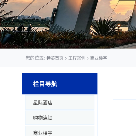
您的位置:
特菱首页
>
工程案例
>
商业楼宇
栏目导航
星际酒店
购物连锁
商业楼宇