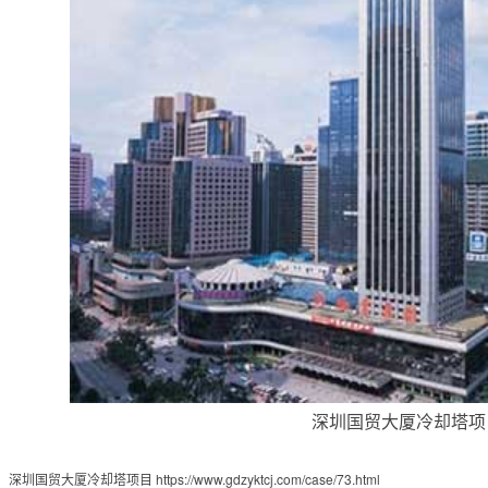
深圳国贸大厦冷却塔项
：
深圳国贸大厦冷却塔项目
https://www.gdzyktcj.com/case/73.html