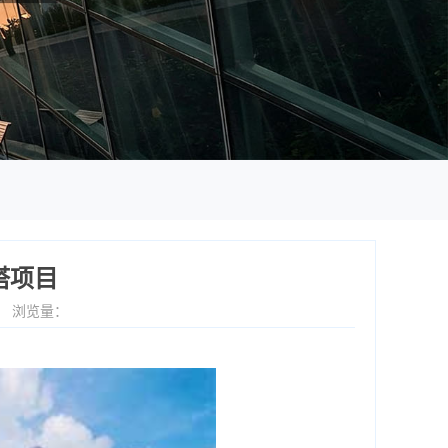
塔项目
3
浏览量：