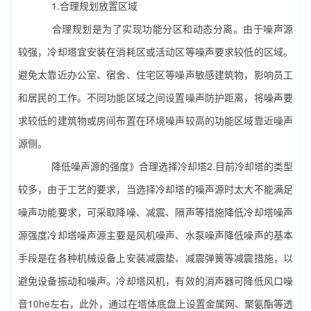
1.合理规划放置区域
合理规划是为了实现功能分区和动态分离。由于噪声源
较强，冷却塔宜安装在消耗区或活动区等噪声要求较低的区域。
避免太靠近办公室、宿舍、住宅区等噪声敏感建筑物，影响员工
和居民的工作。不同功能区域之间设置噪声防护距离，将噪声要
求较低的建筑物或房间布置在环境噪声较高的功能区域靠近噪声
源侧。
降低噪声源的强度》合理选择冷却塔2.目前冷却塔的类型
较多，由于工艺的要求，当选择冷却塔的噪声源时太大不能满足
噪声功能要求，可采取降噪、减震、隔声等措施降低冷却塔噪声
源强度冷却塔噪声源主要是风机噪声、水泵噪声降低噪声的基本
手段是在各种机械设备上安装减震垫、减震弹簧等减震措施，以
避免设备振动和噪声。
冷却塔风机
，有效的消声器可降低风口噪
音10he左右，此外，通过在塔体底盘上设置金属网、聚氨酯等透