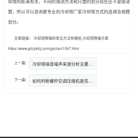
却塔的距离有关，不同的猜测方法和尺度的划分现在还不是很清
楚，所以可以咨询更专业的冷却塔厂家冷却塔方式的选择及规模
划分。
文章链接：
冷却塔降噪的常见方法有哪些,冷却塔降噪方案
https://www.gdzyktcj.com/gaizao/1047.html
上一篇：
冷却塔噪音噪声来源分析主要有哪…
下一篇：
如何判断螺杆空调压缩机是否需要