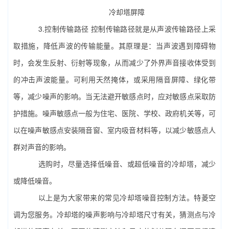
冷却塔屏障
3.控制传输路径 控制传输路径就是从声波传输路径上采
取措施，降低声波的传输能量。其原理是：当声波遇到障碍物
时，会发生反射、衍射等现象，从而减少了外界声音接收体受到
的冲击声波能量。可利用天然掩体，或采用隔音屏障、绿化带
等，减少噪声的影响。当无法避开敏感点时，应对敏感点采取防
护措施。噪声敏感点一般为住宅、医院、学校、政府机关等，可
以在噪声敏感点安装隔音窗、室内吸音材料等，以减少敏感点人
群对声音的影响。
选购时，尽量选择低噪音、或超低噪音的冷却塔，减少
或降低噪音。
以上是为大家带来的常见冷却塔噪音控制方法。特菱空
调为您服务。冷却塔的噪声影响与冷却塔尺寸有关，猜测点与冷