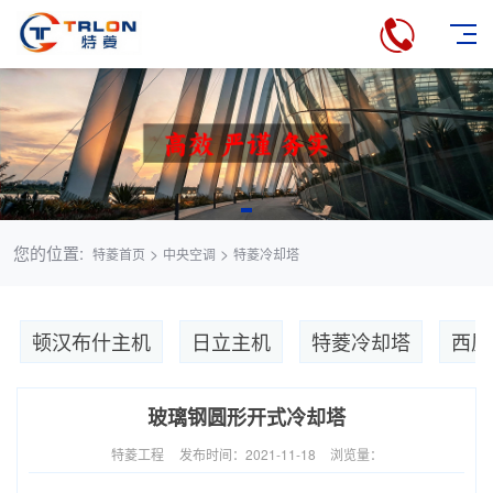
您的位置:
>
>
特菱首页
中央空调
特菱冷却塔
顿汉布什主机
日立主机
特菱冷却塔
西屋
玻璃钢圆形开式冷却塔
特菱工程
发布时间：2021-11-18
浏览量：