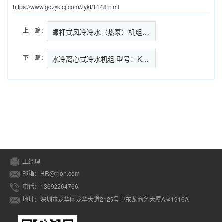
https://www.gdzyktcj.com/zykt/1148.html
上一篇：
螺杆式风冷冷水（热泵）机组 型号：KAS…
下一篇：
水冷离心式冷水机组 型号：KWL
王经理
邮箱：HR@trlon.com
电话：13692264766
地址：深圳市龙华区龙华大道2125号卫东龙商务大厦A座1916A