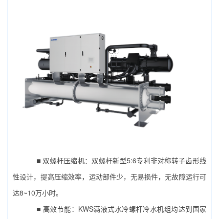
■ 双螺杆压缩机：双螺杆新型5:6专利非对称转子齿形线
性设计，提高压缩效率，运动部件少，无易损件，无故障运行可
达8~10万小时。
■ 高效节能：KWS满液式水冷螺杆冷水机组均达到国家