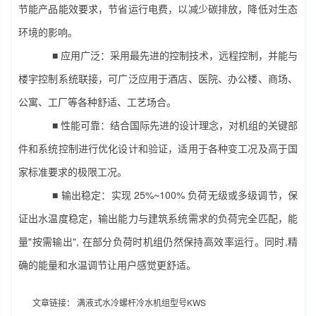
节能产品能效要求，节省运行电费，以减少碳排放，降低对生态
环境的影响。
■ 应用广泛：采用最先进的控制技术，远程控制，并能与
楼宇控制系统联接，可广泛应用于酒店、医院、办公楼、商场、
公寓、工厂等各种舒适、工艺场合。
■ 性能可靠：结合国际先进的设计理念，对机组的关键部
件和系统控制进行优化设计和验证，适用于各种变工况及高于国
家标准要求的极限工况。
■ 输出稳定：实现 25%~100% 负荷无级或多级调节，保
证出水温度稳定，输出能力与建筑系统需求的负荷完全匹配，能
量"按需输出", 在部分负荷时机组仍然保持高效率运行。同时,精
确的能量和水温调节让用户感觉更舒适。
文章链接：
满液式水冷螺杆冷水机组型号KWS