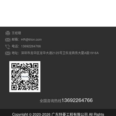
王经理
邮箱：HR@trlon.com
电话：13692264766
地址：深圳市龙华区龙华大道2125号卫东龙商务大厦A座1916A
13692264766
全国咨询热线
Copyright © 2020-2026 广东特菱工程有限公司 All Rights