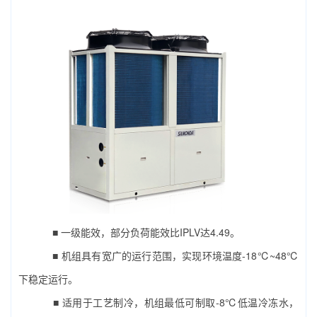
■ 一级能效，部分负荷能效比IPLV达4.49。
■ 机组具有宽广的运行范围，实现环境温度-18℃~48℃
下稳定运行。
■ 适用于工艺制冷，机组最低可制取-8℃低温冷冻水，