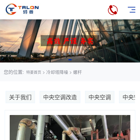
您的位置:
> 冷却塔降噪 > 螺杆
特菱首页
关于我们
中央空调改造
中央空调
中央空