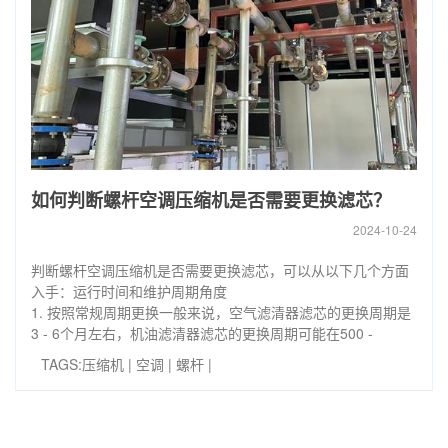
如何判断螺杆空调压缩机是否需要更换滤芯？
2024-10-24
判断螺杆空调压缩机是否需要更换滤芯，可以从以下几个方面
入手：运行时间和维护周期角度
1. 按照常规周期更换一般来说，空气滤清器滤芯的更换周期是
3 - 6个月左右，机油滤清器滤芯的更换周期可能在500 -
TAGS:
压缩机
|
空调
|
螺杆
|