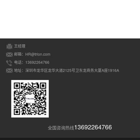
王经理
邮箱：HR@trlon.com
电话：13692264766
地址：深圳市龙华区龙华大道2125号卫东龙商务大厦A座1916A
13692264766
全国咨询热线