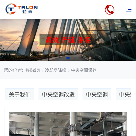
您的位置:
> 冷却塔降噪 > 中央空调保养
特菱首页
关于我们
中央空调改造
中央空调
中央空