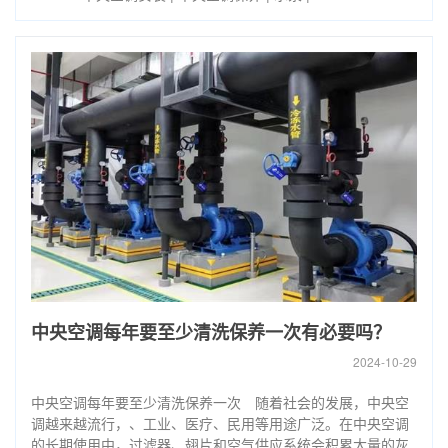
中央空调每年要至少清洗保养一次有必要吗？
2024-10-29
中央空调每年要至少清洗保养一次 随着社会的发展，中央空
调越来越流行，、工业、医疗、民用等用途广泛。在中央空调
的长期使用中，过滤器、翅片和空气供应系统会积累大量的灰