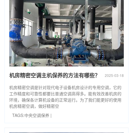
机房精密空调主机保养的方法有哪些？
2025-03-18
机房精密空调是针对现代电子设备机房设计的专用空调，它的
工作精度和可靠性都要比普通空调高得多。能有效改善机房的
环境，确保各计算机设备的正常运行。为了我们能更好的使用
机房精密空调，做好精密空
TAGS:
中央空调保养
|