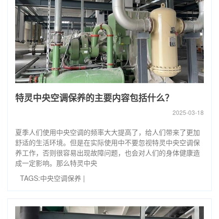
特灵中央空调保养的主要内容包括什么？
2025-03-18
夏季人们使用中央空调的频率大大提高了，给人们带来了更加
舒适的生活环境。但是在实际使用中不要忽视特灵中央空调保
养工作，否则很容易出现故障问题，也会对人们的身体健康造
成一定影响。那么特灵中央
TAGS:
中央空调保养
|