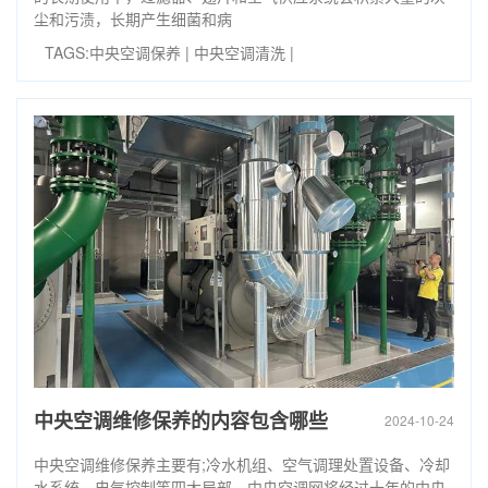
尘和污渍，长期产生细菌和病
TAGS:
中央空调保养
|
中央空调清洗
|
中央空调维修保养的内容包含哪些
2024-10-24
中央空调维修保养主要有;冷水机组、空气调理处置设备、冷却
水系统、电气控制等四大局部，中央空调网将经过十年的中央