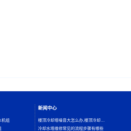
新闻中心
水机组
楼顶冷却塔噪音大怎么办,楼顶冷却塔降噪隔音方法
组
冷却水塔维修常见的流程步骤有哪些