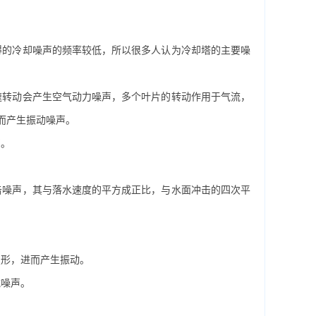
得的冷却噪声的频率较低，所以很多人认为冷却塔的主要噪
转动会产生空气动力噪声，多个叶片的转动作用于气流，
而产生振动噪声。
声。
噪声，其与落水速度的平方成正比，与水面冲击的四次平
形，进而产生振动。
噪声。