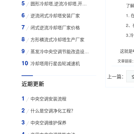
圆形冷却塔,逆流冷却塔,开式冷却塔,200吨冷却
了解了
逆流闭式冷却塔安装厂家
1. 
2、在
闭式逆流冷却塔厂家价格
3.冷
方形横流式冷却塔生产厂家
这就是
蒸发冷中央空调节能改造设备WK-30TA 4*3HP
文章链接
冷却塔用行星齿轮减速机
上一篇：
近期更新
中央空调安装流程
什么是空调净化工程？
中央空调维护保养