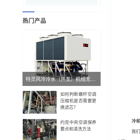
热门产品
特灵风冷冷水（热泵）机组无法开机出现故障维修
如何判断螺杆空调
压缩机是否需要更
换滤芯？
冷
约克中央空调保养
要点和清洗方法
我们都