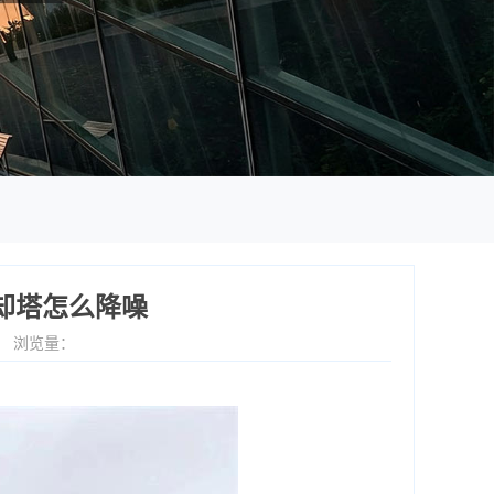
却塔怎么降噪
9
浏览量：