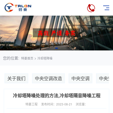
您的位置:
>
特菱首页
冷却塔降噪
关于我们
中央空调改造
中央空调
中央空
冷却塔降噪处理的方法,冷却塔隔音降噪工程
特菱工程
发布时间：2023-08-21
浏览量：