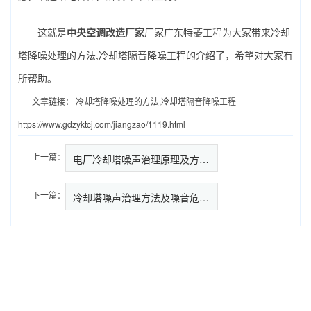
这就是
中央空调改造厂家
厂家广东特菱工程为大家带来冷却
塔降噪处理的方法,冷却塔隔音降噪工程的介绍了，希望对大家有
所帮助。
文章链接：
冷却塔降噪处理的方法,冷却塔隔音降噪工程
https://www.gdzyktcj.com/jiangzao/1119.html
上一篇：
电厂冷却塔噪声治理原理及方法,…
下一篇：
冷却塔噪声治理方法及噪音危害,