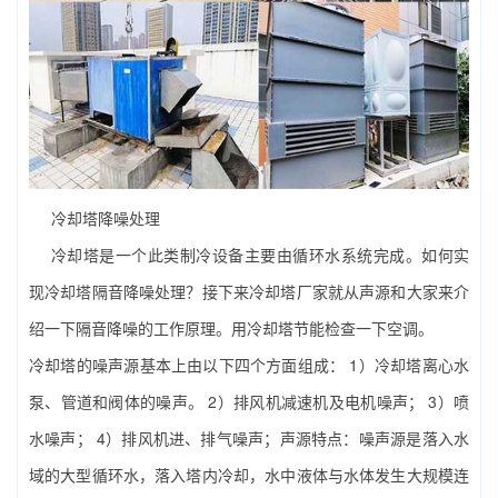
冷却塔降噪处理
冷却塔是一个此类制冷设备主要由循环水系统完成。如何实
现冷却塔隔音降噪处理？接下来冷却塔厂家就从声源和大家来介
绍一下隔音降噪的工作原理。用冷却塔节能检查一下空调。
冷却塔的噪声源基本上由以下四个方面组成： 1）冷却塔离心水
泵、管道和阀体的噪声。 2）排风机减速机及电机噪声； 3）喷
水噪声； 4）排风机进、排气噪声；声源特点：噪声源是落入水
域的大型循环水，落入塔内冷却，水中液体与水体发生大规模连