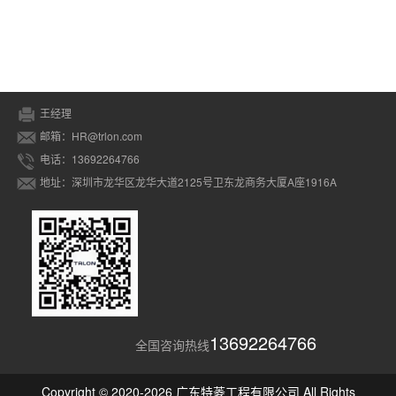
王经理
邮箱：HR@trlon.com
电话：13692264766
地址：深圳市龙华区龙华大道2125号卫东龙商务大厦A座1916A
13692264766
全国咨询热线
Copyright © 2020-2026 广东特菱工程有限公司 All Rights