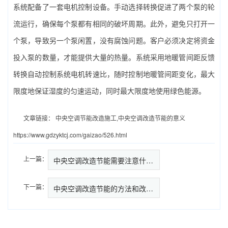
系统配备了一套电机控制设备。手动选择转换促进了两个泵的轮
流运行，确保每个泵都有相同的破坏周期。此外，避免只打开一
个泵，导致另一个泵闲置，没有腐蚀问题。客户必须决定将资金
投入泵的数量，才能提供大量的热量。系统采用地暖管间距反馈
转换自动控制系统电机转速比，随时控制地暖管间距变化，最大
限度地保证湿度的匀速运动，同时最大限度地使用绿色能源。
文章链接：
中央空调节能改造施工,中央空调改造节能的意义
https://www.gdzyktcj.com/gaizao/526.html
上一篇：
中央空调改造节能需要注意什么,…
下一篇：
中央空调改造节能的方法和改造思