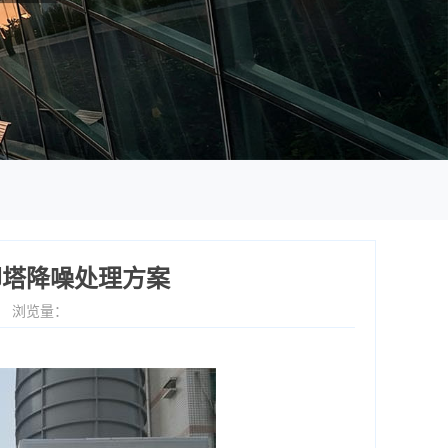
却塔降噪处理方案
8
浏览量：