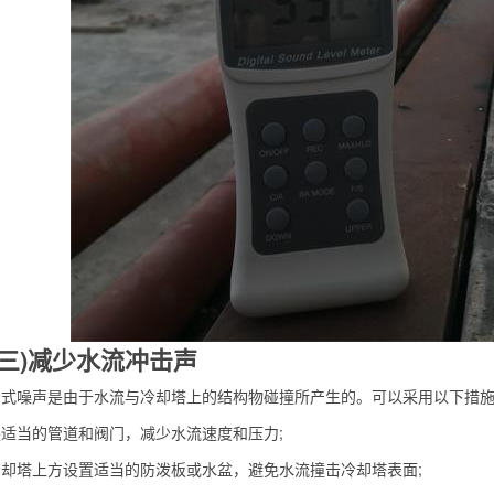
)减少水流冲击声
噪声是由于水流与冷却塔上的结构物碰撞所产生的。可以采用以下措施
当的管道和阀门，减少水流速度和压力;
塔上方设置适当的防泼板或水盆，避免水流撞击冷却塔表面;