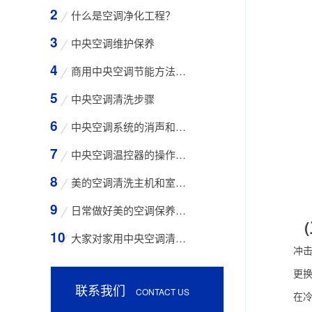
什么是空调净化工程？
中央空调维护保养
商用中央空调节能方法与技巧
中央空调清洗步骤
中央空调系统的消声和减振措施
中央空调温控器的操作方法
美的空调清洗主机和室外空气入口的步骤
日常做好美的空调保养工作有哪些好处？
(三
大家对家用中央空调清洗存在哪些误区？
冲击式
更换适
联系我们
CONTACT US
在冷却