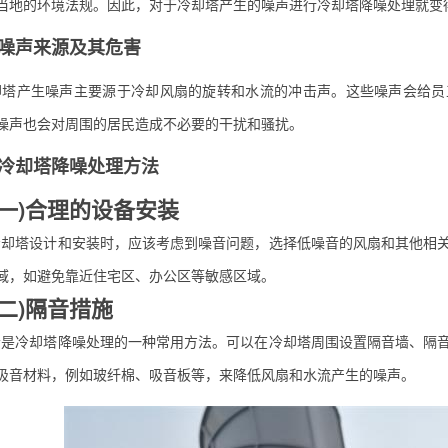
当地的环境法规。因此，对于冷却塔产生的噪声进行冷却塔降噪处理就变
声来源及其危害
产生噪声主要源于冷却风扇的旋转和水流的冲击声。这些噪声会给员工
噪声也会对周围的居民造成不必要的干扰和骚扰。
却塔降噪处理方法
)合理的设备安装
塔设计和安装时，应该考虑到噪音问题，选择低噪音的风扇和其他相关
域，如避免靠近住宅区、办公区等敏感区域。
)隔音措施
冷却塔降噪处理的一种常用方法。可以在冷却塔周围设置隔音墙、隔音
吸音材料，例如玻纤棉、吸音板等，来降低风扇和水流产生的噪声。