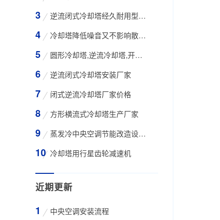
逆流闭式冷却塔经久耐用型工业凉水塔
冷却塔降低噪音又不影响散热效率的方法
圆形冷却塔,逆流冷却塔,开式冷却塔,200吨冷却
逆流闭式冷却塔安装厂家
闭式逆流冷却塔厂家价格
方形横流式冷却塔生产厂家
蒸发冷中央空调节能改造设备WK-30TA 4*3HP
冷却塔用行星齿轮减速机
近期更新
中央空调安装流程