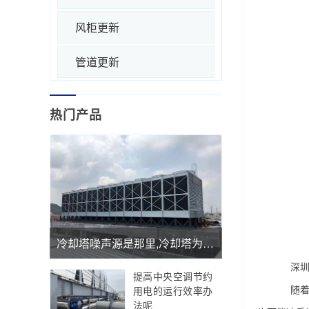
风柜更新
管道更新
热门产品
冷却塔噪声源是那里,冷却塔为什么会有噪声
深圳冷
提高中央空调节约
随着
用电的运行效率办
法呢