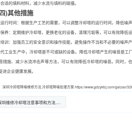
适的填料材料，减少水流与填料的碰撞。
)其他措施
行时间：根据生产工艺的需要，可以调整冷却塔的运行时间，降低噪声
养：定期维护冷却塔，更换老化的设备，清理污垢等，可以有效降低设
训：加强员工的安全意识和操作技能，避免操作不当和不必要的噪声产
工业生产中，冷却塔是不可或缺的设备。降低冷却塔产生的噪音是工厂
音措施、减少水流冲击声等方法，可以有效降低冷却塔的噪音。同时，
促进企业健康发展。
：
深圳冷却塔降噪维修方法,冷却塔降噪处理方案
https://www.gdzyktcj.com/gaizao/32
深圳维修冷却塔注意事项和方法,…