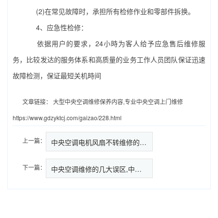
(2)在常见故障时，承担所有检修作业和零部件拆换。
4、应急性检修：
依据用户的要求，24小時为客人给予应急售后维修服
务，比较发达的服务体系和高质量的业务工作人员团队保证迅速
故障检测，保证最短关机時间
文章链接：
大型中央空调维修保养内容,专业中央空调上门维修
https://www.gdzyktcj.com/gaizao/228.html
上一篇：
中央空调电机风扇不转维修的方法…
下一篇：
中央空调维修的几大误区,中央空