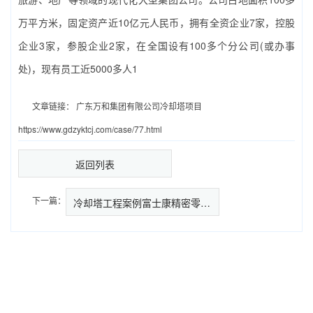
万平方米，固定资产近10亿元人民币，拥有全资企业7家，控股
企业3家，参股企业2家，在全国设有100多个分公司(或办事
处)，现有员工近5000多人1
文章链接：
广东万和集团有限公司冷却塔项目
https://www.gdzyktcj.com/case/77.html
返回列表
下一篇：
冷却塔工程案例富士康精密零部件