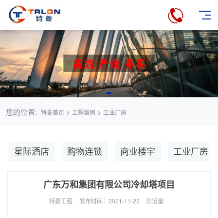
您的位置:
>
>
特菱首页
工程案例
工业厂房
星际酒店
购物连锁
商业楼宇
工业厂房
广东万和集团有限公司冷却塔项目
特菱工程
发布时间：2021-11-23
浏览量：