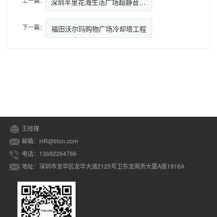
上一篇：
深圳半里花海生活广场超静音冷却…
下一篇：
福田沃尔玛购物广场冷却塔工程
王经理
邮箱：HR@trlon.com
电话：13692264766
地址：深圳市龙华区龙华大道2125号卫东龙商务大厦A座1916A