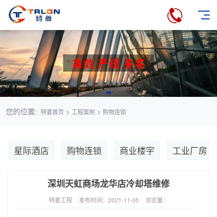
您的位置:
>
>
特菱首页
工程案例
购物连锁
星际酒店
购物连锁
商业楼宇
工业厂房
深圳天虹商场龙华店冷却塔维修
特菱工程
发布时间：2021-11-05
浏览量：