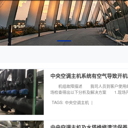
中央空调主机系统有空气导致开机
机组故障描述 我司人员到客户使用的空
场检查得出以下分析及解决方案 1.现场
TAGS:
中央空调主机
|
中央空调主机及水塔维修清洁保养