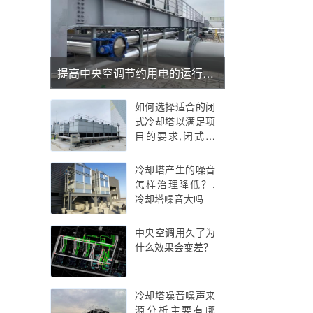
提高中央空调节约用电的运行效率办法呢
如何选择适合的闭
式冷却塔以满足项
目的要求,闭式冷
却塔的选型和性能
参数
冷却塔产生的噪音
怎样治理降低？,
冷却塔噪音大吗
中央空调用久了为
什么效果会变差？
冷却塔噪音噪声来
源分析主要有哪