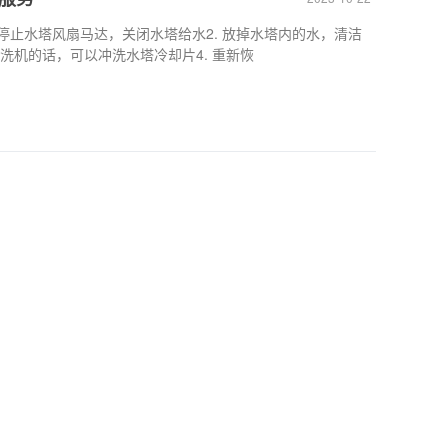
停止水塔风扇马达，关闭水塔给水2. 放掉水塔内的水，清洁
冲洗机的话，可以冲洗水塔冷却片4. 重新恢