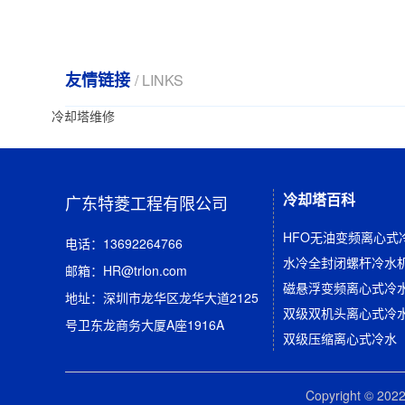
友情链接
/ LINKS
冷却塔维修
冷却塔百科
广东特菱工程有限公司
HFO无油变频离心式
电话：13692264766
邮箱：HR@trlon.com
磁悬浮变频离心式冷水
地址：深圳市龙华区龙华大道2125
双级双机头离心式冷
号卫东龙商务大厦A座1916A
双级压缩离心式冷水
Copyright © 2