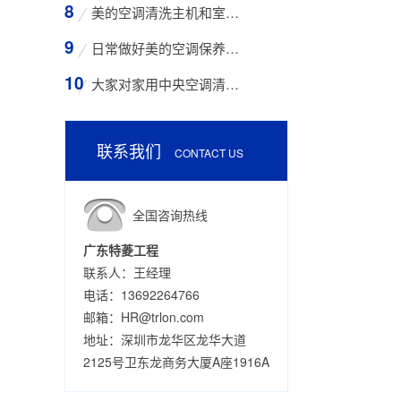
美的空调清洗主机和室外空气入口的步骤
日常做好美的空调保养工作有哪些好处？
大家对家用中央空调清洗存在哪些误区？
联系我们
CONTACT US
全国咨询热线
广东特菱工程
联系人：王经理
电话：13692264766
邮箱：HR@trlon.com
地址：深圳市龙华区龙华大道
2125号卫东龙商务大厦A座1916A