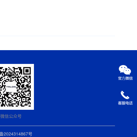
微信公众号
备2024314867号