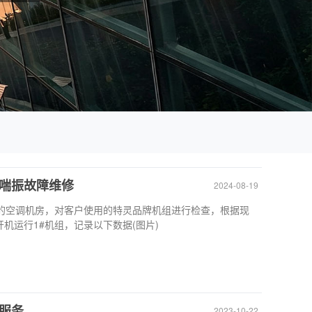
喘振故障维修
2024-08-19
调机房，对客户使用的特灵品牌机组进行检查，根据现
开机运行1#机组，记录以下数据(图片)
服务
2023-10-22