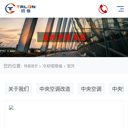
您的位置:
> 冷却塔降噪 > 室外
特菱首页
关于我们
中央空调改造
中央空调
中央空