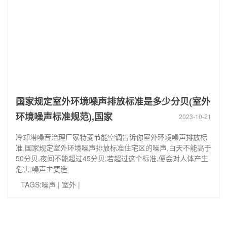
国家规定室外环境噪声排放标准是多少分贝(室外
环境噪声标准规范),国家
2023-10-21
冷却塔噪音治理厂家特菱节能空调告诉你室外环境噪声排放标
准,国家规定室外环境噪声排放标准住宅区的噪声,白天不能高于
50分贝,夜间不能超过45分贝,若超过这个标准,便会对人体产生
危害,噪声主要造
TAGS:
噪声
|
室外
|