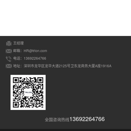
王经理
邮箱：HR@trlon.com
电话：13692264766
地址：深圳市龙华区龙华大道2125号卫东龙商务大厦A座1916A
13692264766
全国咨询热线